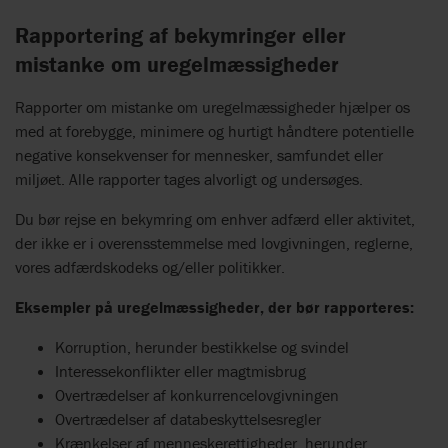
Rapportering af bekymringer eller
mistanke om uregelmæssigheder
Rapporter om mistanke om uregelmæssigheder hjælper os
med at forebygge, minimere og hurtigt håndtere potentielle
negative konsekvenser for mennesker, samfundet eller
miljøet. Alle rapporter tages alvorligt og undersøges.
Du bør rejse en bekymring om enhver adfærd eller aktivitet,
der ikke er i overensstemmelse med lovgivningen, reglerne,
vores adfærdskodeks og/eller politikker.
Eksempler på uregelmæssigheder, der bør rapporteres:
Korruption, herunder bestikkelse og svindel
Interessekonflikter eller magtmisbrug
Overtrædelser af konkurrencelovgivningen
Overtrædelser af databeskyttelsesregler
Krænkelser af menneskerettigheder, herunder