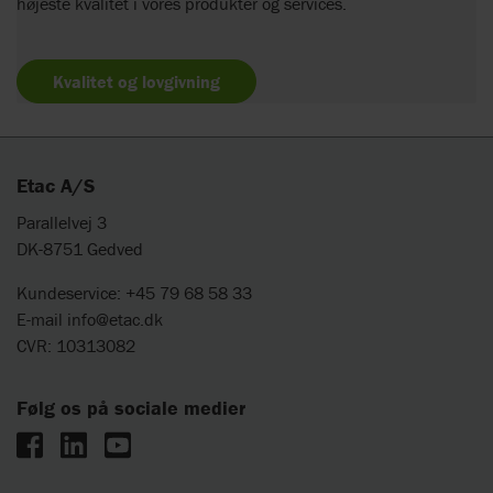
højeste kvalitet i vores produkter og services.
Kvalitet og lovgivning
Etac A/S
Parallelvej 3
DK-8751 Gedved
Kundeservice: +45 79 68 58 33
E-mail
info@etac.dk
CVR: 10313082
Følg os på sociale medier