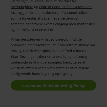
værdi og tillid. Vores
Code of Conduct for
medarbejdere
og
Code of Conduct for leverandører
fastlægger de standarder for professionel adfærd,
som vi forventer af både medarbejdere og
samarbejdspartnere i vores omgang med mennesker
og det miljø, vi er en del af.
Vi har desuden en whistleblowerordning, der
opfordrer interessenter til at indberette mistanke om
ulovlig, uetisk eller upassende adfærd relateret til
Etac. Ordningen sikrer en ansvarlig og retfærdig
undersøgelse af indberetninger, beskyttelse af
whistlebloweren samt iværksættelse af relevante
korrigerende handlinger og opfølgning.
Læs vores Whistleblowing Policy