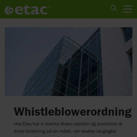
Whistleblowerordning
Hos Etac har vi stærke etiske værdier og prioriterer at
drive forretning på en måde, der skaber langsigtet