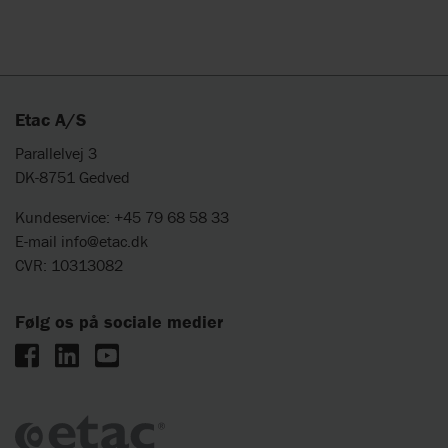
Etac A/S
Parallelvej 3
DK-8751 Gedved
Kundeservice: +45 79 68 58 33
E-mail
info@etac.dk
CVR: 10313082
Følg os på sociale medier