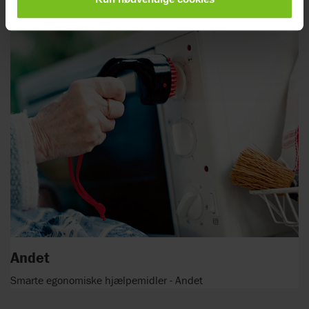
Andet
Smarte egonomiske hjælpemidler - Andet