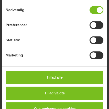
Samtykkevalg
Nødvendig
Præferencer
Statistik
Marketing
Lejringspuder
Tillad alle
Den bedste stilling er altid den næste.
Tillad valgte
Kun nødvendige cookies