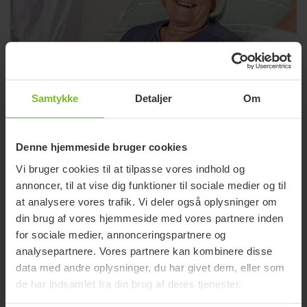
Samtykke
Detaljer
Om
Manuel forflytning
Denne hjemmeside bruger cookies
Løsninger til manuel forflytning og positionering i forskellige
Vi bruger cookies til at tilpasse vores indhold og
plejesituationer.
annoncer, til at vise dig funktioner til sociale medier og til
at analysere vores trafik. Vi deler også oplysninger om
din brug af vores hjemmeside med vores partnere inden
for sociale medier, annonceringspartnere og
analysepartnere. Vores partnere kan kombinere disse
data med andre oplysninger, du har givet dem, eller som
de har indsamlet fra din brug af deres tjenester.