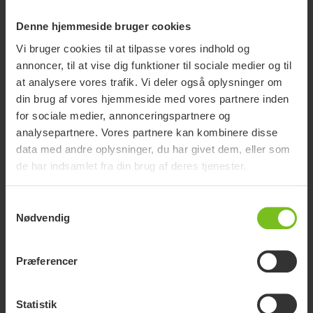
Denne hjemmeside bruger cookies
Vi bruger cookies til at tilpasse vores indhold og
annoncer, til at vise dig funktioner til sociale medier og til
at analysere vores trafik. Vi deler også oplysninger om
din brug af vores hjemmeside med vores partnere inden
for sociale medier, annonceringspartnere og
analysepartnere. Vores partnere kan kombinere disse
data med andre oplysninger, du har givet dem, eller som
de har indsamlet fra din brug af deres tjenester.
Samtykkevalg
Nødvendig
Præferencer
Statistik