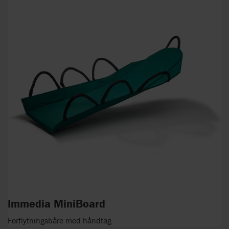
Immedia MiniBoard
Forflytningsbåre med håndtag