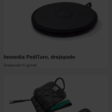
Immedia PediTurn, drejepude
Drejepude til gulvet