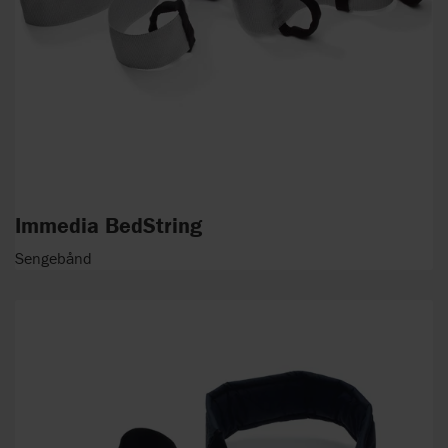
Immedia BedString
Sengebånd