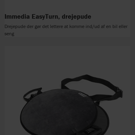
Immedia EasyTurn, drejepude
Drejepude der gør det lettere at komme ind/ud af en bil eller
seng