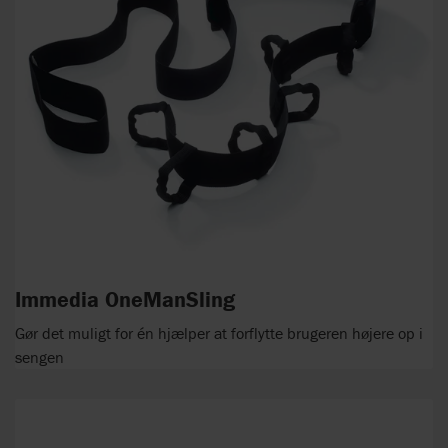
Immedia OneManSling
Gør det muligt for én hjælper at forflytte brugeren højere op i
sengen