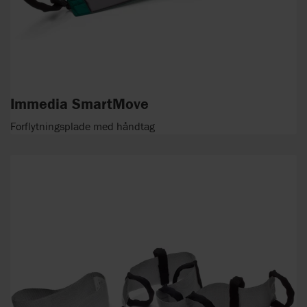
Immedia SmartMove
Forflytningsplade med håndtag