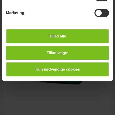
Immedia Sling
Multifunktionel forflytningshjælp
Marketing
Tillad alle
Tillad valgte
Kun nødvendige cookies