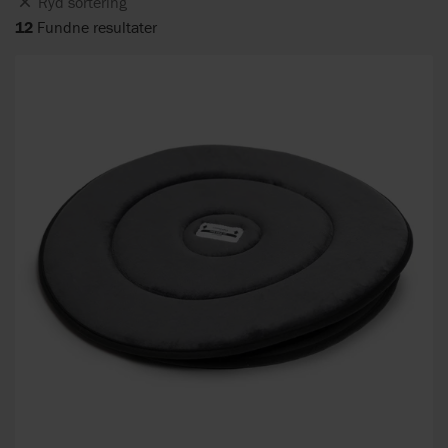
Ryd sortering
12
Fundne resultater