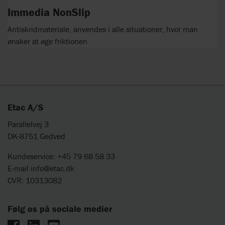
Immedia NonSlip
Antiskridmateriale, anvendes i alle situationer, hvor man
ønsker at øge friktionen
Etac A/S
Parallelvej 3
DK-8751 Gedved
Kundeservice: +45 79 68 58 33
E-mail
info@etac.dk
CVR: 10313082
Følg os på sociale medier