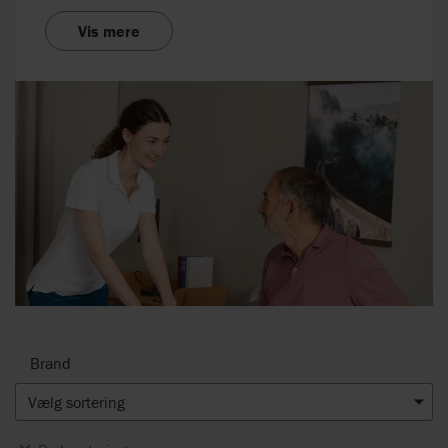
Vis mere
Brand
Vælg sortering