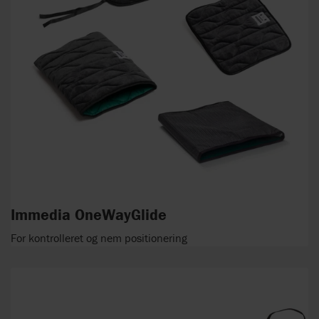
Immedia OneWayGlide
For kontrolleret og nem positionering