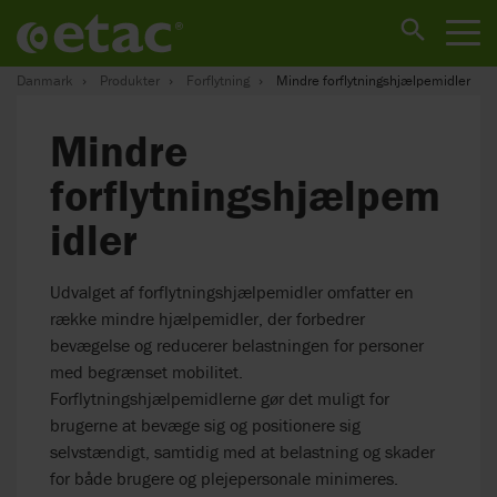
Danmark
Produkter
Forflytning
Mindre forflytningshjælpemidler
Mindre
forflytningshjælpem
idler
Udvalget af forflytningshjælpemidler omfatter en
række mindre hjælpemidler, der forbedrer
bevægelse og reducerer belastningen for personer
med begrænset mobilitet.
Forflytningshjælpemidlerne gør det muligt for
brugerne at bevæge sig og positionere sig
selvstændigt, samtidig med at belastning og skader
for både brugere og plejepersonale minimeres.