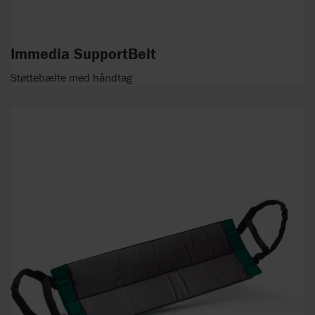
Immedia SupportBelt
Støttebælte med håndtag