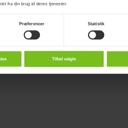
et fra din brug af deres tjenester.
Præferencer
Statistik
ies
Tillad valgte