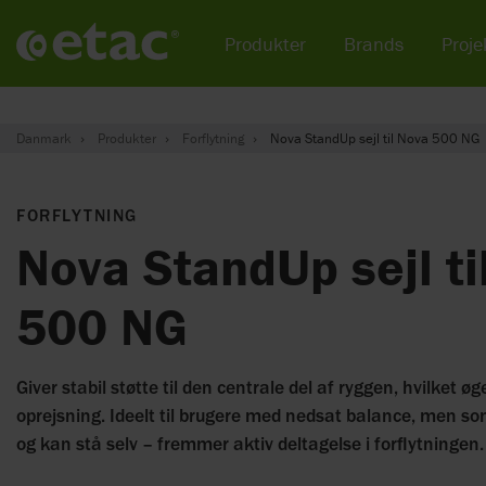
Produkter
Brands
Projek
Danmark
Produkter
Forflytning
Nova StandUp sejl til Nova 500 NG
FORFLYTNING
Nova StandUp sejl ti
500 NG
Giver stabil støtte til den centrale del af ryggen, hvilket 
oprejsning. Ideelt til brugere med nedsat balance, men so
og kan stå selv – fremmer aktiv deltagelse i forflytningen.