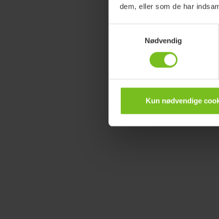
dem, eller som de har indsaml
Samtykkevalg
Nødvendig
Kun nødvendige cook