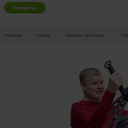
Kontakt os
Overview
Fordele
Varianter og detaljer
Til