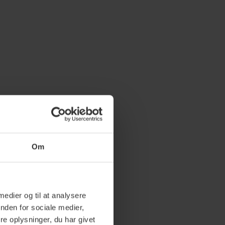
Om
 medier og til at analysere
nden for sociale medier,
e oplysninger, du har givet