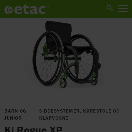
BARN OG
SIDDESYSTEMER, KØRESTOLE OG
|
JUNIOR
KLAPVOGNE
Ki Rogue XP