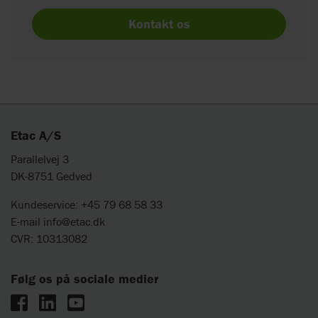
Kontakt os
Etac A/S
Parallelvej 3
DK-8751 Gedved
Kundeservice: +45 79 68 58 33
E-mail
info@etac.dk
CVR: 10313082
Følg os på sociale medier