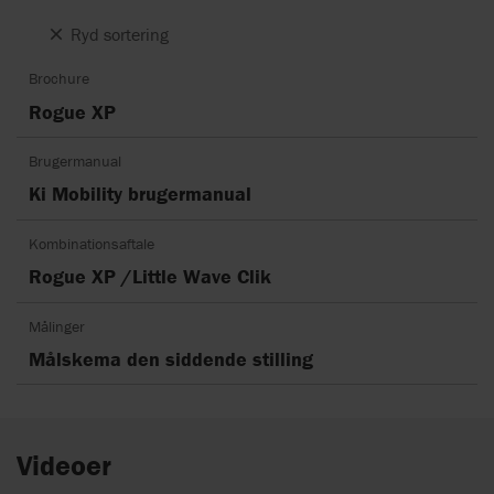
Ryd sortering
Brochure
Rogue XP
Brugermanual
Ki Mobility brugermanual
Kombinationsaftale
Rogue XP /Little Wave Clik
Målinger
Målskema den siddende stilling
Videoer