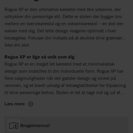
Rogue XP er den ultimative kørestol med stor ydeevne, der
udtrykker din personlige stil. Dette er stolen der bygger bro
mellem en børnekørestol og en voksenkørestol – en stol der
vokser med dig. Det lette design reagerer optimalt i hver
bevægelse. Fokuser din indsats på at skubbe dine grænser...
ikke din stol.
Rogue XP er lige så unik som dig
Rogue XP er en meget let kørestol med et minimalistisk
design som indstilles til din individuelle form. Rogue XP har
flere valgmuligheder når det gælder design og vinkel på
rammen, og et bredt udvalg af letvægtstilbehør for tilpasning
til dine personlige behov. Stolen er let at tage ind og ud af
bilen.
Læs mere
Brugermanual