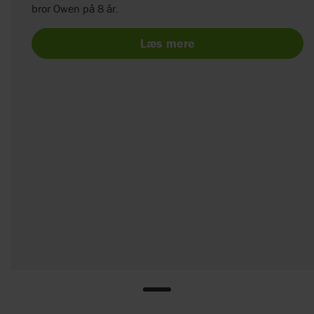
bror Owen på 8 år.
Læs mere