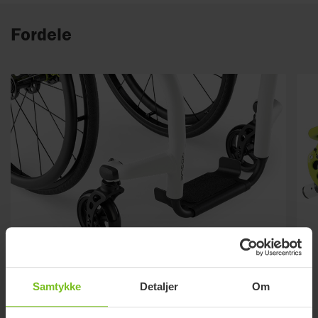
Fordele
Samtykke
Detaljer
Om