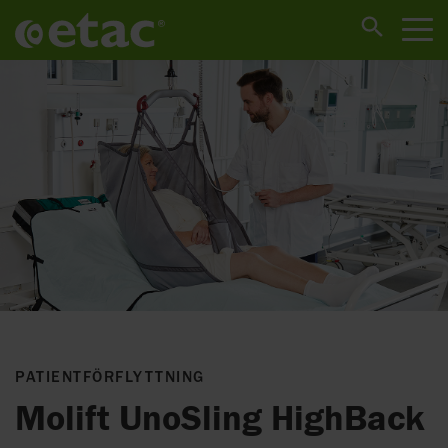
PATIENTFÖRFLYTTNING
Molift UnoSling HighBack