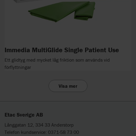
Immedia MultiGlide Single Patient Use
Ett glidtyg med mycket låg friktion som används vid
förflyttningar
Visa mer
Etac Sverige AB
Långgatan 12, 334 33 Anderstorp
Telefon kundservice: 0371-58 73 00