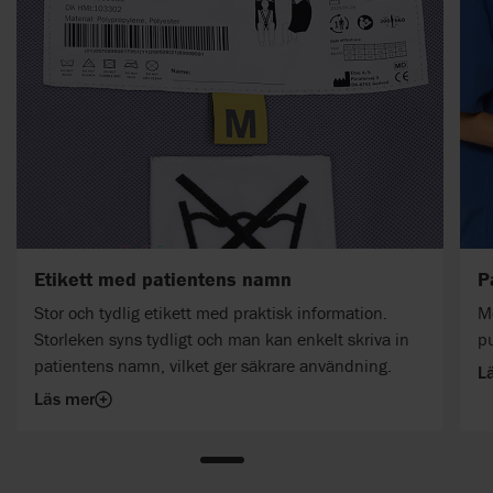
Etikett med patientens namn
P
Stor och tydlig etikett med praktisk information.
M
Storleken syns tydligt och man kan enkelt skriva in
pu
patientens namn, vilket ger säkrare användning.
L
Läs mer