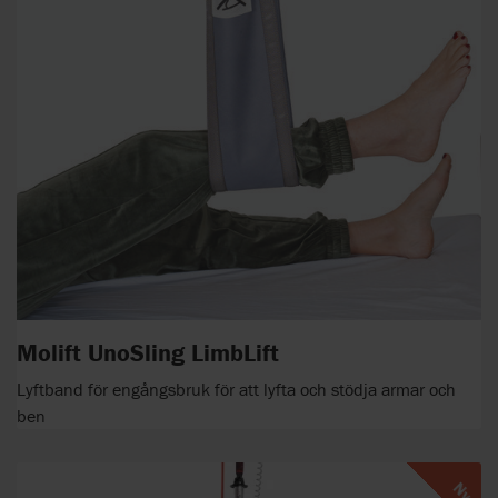
Molift UnoSling LimbLift
Lyftband för engångsbruk för att lyfta och stödja armar och
ben
Ny