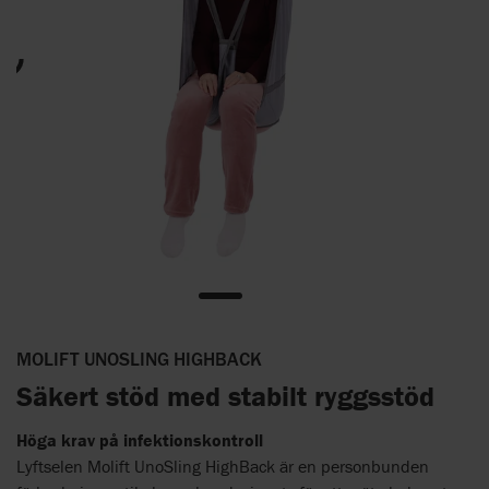
MOLIFT UNOSLING HIGHBACK
Säkert stöd med stabilt ryggsstöd
Höga krav på infektionskontroll
Lyftselen Molift UnoSling HighBack är en personbunden