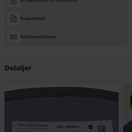
EC Declaration of conformity
Produktblad
Tvättinstruktioner
Detaljer