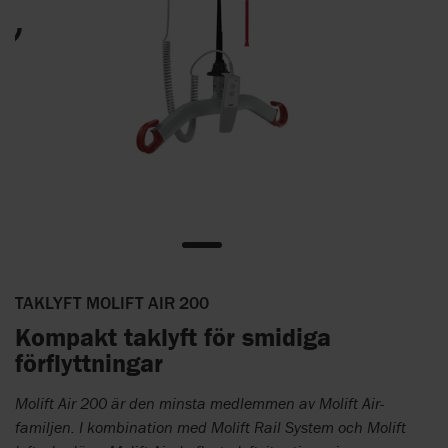
TAKLYFT MOLIFT AIR 200
Kompakt taklyft för smidiga
förflyttningar
Molift Air 200 är den minsta medlemmen av Molift Air-
familjen. I kombination med Molift Rail System och Molift