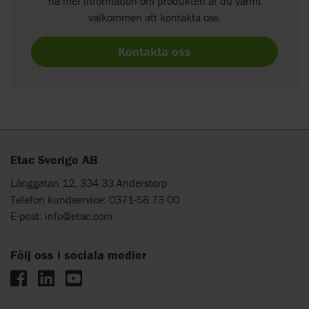
ha mer information om produkten är du varmt
välkommen att kontakta oss.
Kontakta oss
Etac Sverige AB
Långgatan 12, 334 33 Anderstorp
Telefon kundservice: 0371-58 73 00
E-post:
info@etac.com
Följ oss i sociala medier