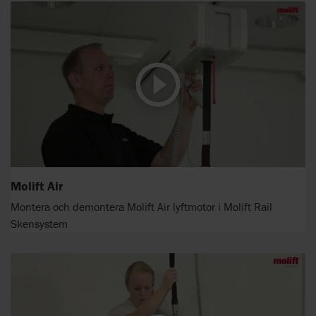
Molift Air
Montera och demontera Molift Air lyftmotor i Molift Rail
Skensystem