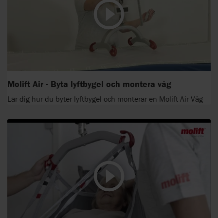
Molift Air - Byta lyftbygel och montera våg
Lär dig hur du byter lyftbygel och monterar en Molift Air Våg