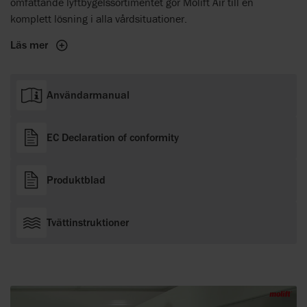
omfattande lyftbygelssortimentet gör Molift Air till en
komplett lösning i alla vårdsituationer.
Läs mer
Användarmanual
EC Declaration of conformity
Produktblad
Tvättinstruktioner