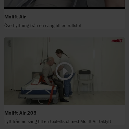
Molift Air
Överflyttning från en säng till en rullstol
Molift Air 205
Lyft från en säng till en toalettstol med Molift Air taklyft