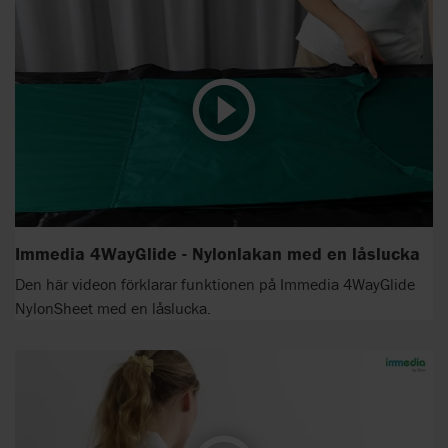
Immedia 4WayGlide - Nylonlakan med en låslucka
Den här videon förklarar funktionen på Immedia 4WayGlide
NylonSheet med en låslucka.