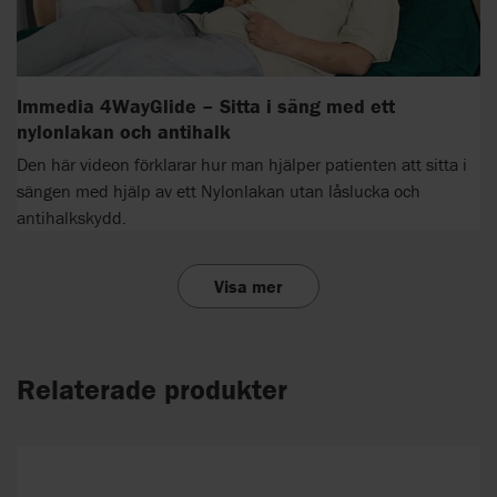
Immedia 4WayGlide – Sitta i säng med ett
nylonlakan och antihalk
Den här videon förklarar hur man hjälper patienten att sitta i
sängen med hjälp av ett Nylonlakan utan låslucka och
antihalkskydd.
Visa mer
Relaterade produkter