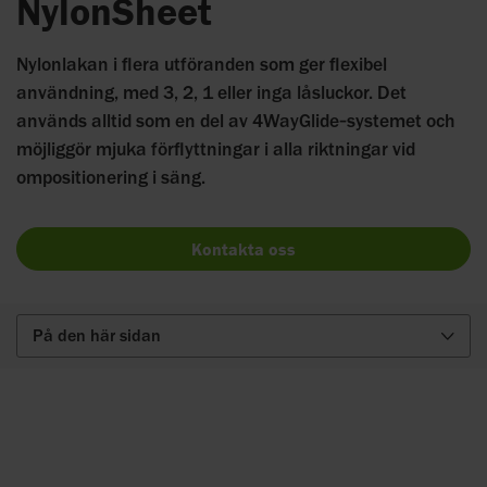
NylonSheet
Nylonlakan i flera utföranden som ger flexibel
användning, med 3, 2, 1 eller inga låsluckor. Det
används alltid som en del av 4WayGlide‑systemet och
möjliggör mjuka förflyttningar i alla riktningar vid
ompositionering i säng.
Kontakta oss
På den här sidan