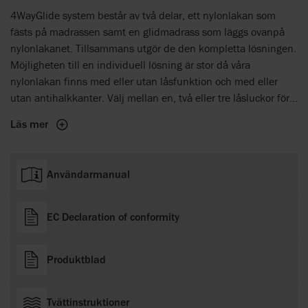
4WayGlide system består av två delar, ett nylonlakan som
fästs på madrassen samt en glidmadrass som läggs ovanpå
nylonlakanet. Tillsammans utgör de den kompletta lösningen.
Möjligheten till en individuell lösning är stor då våra
nylonlakan finns med eller utan låsfunktion och med eller
utan antihalkkanter. Välj mellan en, två eller tre låsluckor för
bästa individuella lösning.
Läs mer
Användarmanual
EC Declaration of conformity
Produktblad
Tvättinstruktioner