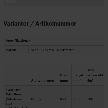
Varianter / Artikelnummer
Specifikationer
Material
Nylon / nylon med PU-beläggning
Max
Bredd
Längd
brukarvikt
Artikelnummer
(mm)
(mm)
(kg)
4WayGlide
NylonSheet
(Nylonlakan
IM85/200
850
2050
200
utan