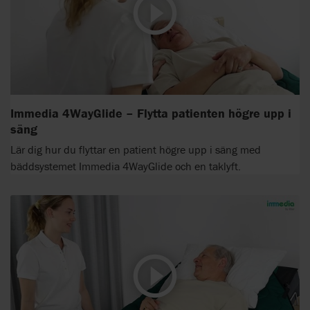
Immedia 4WayGlide – Flytta patienten högre upp i
säng
Lär dig hur du flyttar en patient högre upp i säng med
bäddsystemet Immedia 4WayGlide och en taklyft.