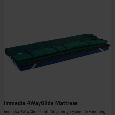
Immedia 4WayGlide Mattress
Immedia 4WayGlide är ett förflyttningssystem för vändning