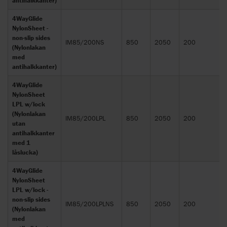
antihalkkanter)
4WayGlide
NylonSheet -
non-slip sides
IM85/200NS
850
2050
200
(Nylonlakan
med
antihalkkanter)
4WayGlide
NylonSheet
LPL w/lock
(Nylonlakan
IM85/200LPL
850
2050
200
utan
antihalkkanter
med 1
låslucka)
4WayGlide
NylonSheet
LPL w/lock -
non-slip sides
IM85/200LPLNS
850
2050
200
(Nylonlakan
med