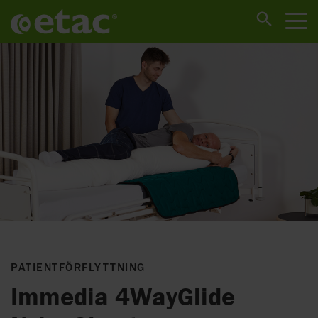
PATIENTFÖRFLYTTNING
Immedia 4WayGlide