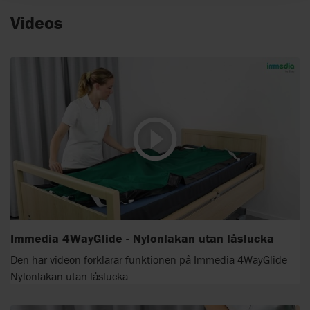
Videos
Immedia 4WayGlide - Nylonlakan utan låslucka
Den här videon förklarar funktionen på Immedia 4WayGlide
Nylonlakan utan låslucka.