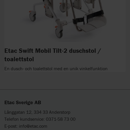
Etac Swift Mobil Tilt-2 duschstol /
toalettstol
En dusch- och toalettstol med en unik vinkelfunktion
Etac Sverige AB
Långgatan 12, 334 33 Anderstorp
Telefon kundservice: 0371-58 73 00
E-post:
info@etac.com