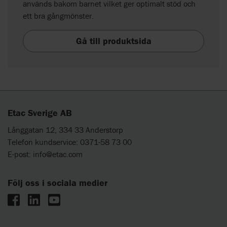
används bakom barnet vilket ger optimalt stöd och
ett bra gångmönster.
Gå till produktsida
Etac Sverige AB
Långgatan 12, 334 33 Anderstorp
Telefon kundservice: 0371-58 73 00
E-post:
info@etac.com
Följ oss i sociala medier