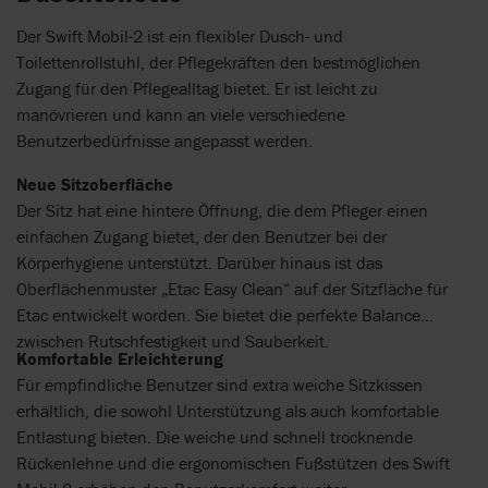
Der Swift Mobil-2 ist ein flexibler Dusch- und
Toilettenrollstuhl, der Pflegekräften den bestmöglichen
Zugang für den Pflegealltag bietet. Er ist leicht zu
manövrieren und kann an viele verschiedene
Benutzerbedürfnisse angepasst werden.
Neue Sitzoberfläche
Der Sitz hat eine hintere Öffnung, die dem Pfleger einen
einfachen Zugang bietet, der den Benutzer bei der
Körperhygiene unterstützt. Darüber hinaus ist das
Oberflächenmuster „Etac Easy Clean“ auf der Sitzfläche für
Etac entwickelt worden. Sie bietet die perfekte Balance
zwischen Rutschfestigkeit und Sauberkeit.
Komfortable Erleichterung
Für empfindliche Benutzer sind extra weiche Sitzkissen
erhältlich, die sowohl Unterstützung als auch komfortable
Entlastung bieten. Die weiche und schnell trocknende
Rückenlehne und die ergonomischen Fußstützen des Swift