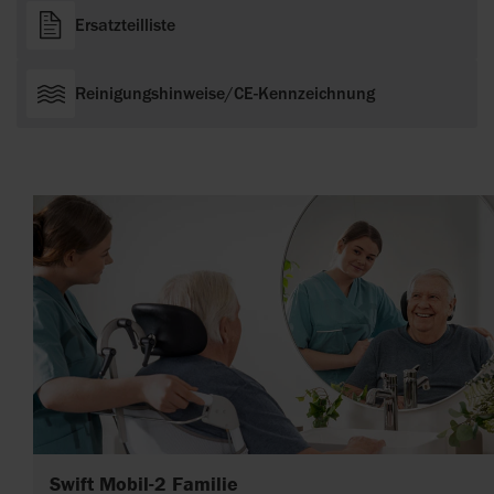
Ersatzteilliste
Reinigungshinweise/CE-Kennzeichnung
Swift Mobil-2 Familie