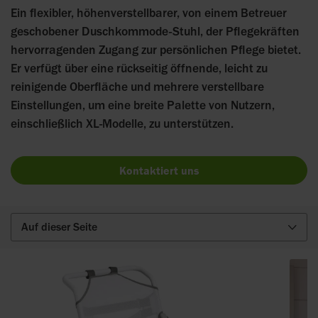
Ein flexibler, höhenverstellbarer, von einem Betreuer
geschobener Duschkommode-Stuhl, der Pflegekräften
hervorragenden Zugang zur persönlichen Pflege bietet.
Er verfügt über eine rückseitig öffnende, leicht zu
reinigende Oberfläche und mehrere verstellbare
Einstellungen, um eine breite Palette von Nutzern,
einschließlich XL-Modelle, zu unterstützen.
Kontaktiert uns
Auf dieser Seite