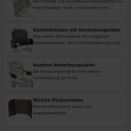
Komfortable und verstellbare Seitenpelotten für
mehr Stabilität. Nicht in Kombination mit
Rückenbezug verwendbar.
Komfortrücken mit Armlehnenpolster
Eine weiche Rückenlehne mit integrierten
Armlehnenkissen. Die Komfortpolsterung sorgt
für eine weiche Unterstützung, während die
Grifffläche an der Armlehne frei gehalten wird.
Komfort Armlehnenpolster
Die Polsterung sorgt für eine weiche
Unterstützung der Arme.
Weiche Rückenlehne
Wärmereflektierend, weich und
wasserabweisend.