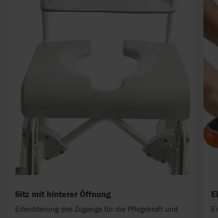
Sitz mit hinterer Öffnung
E
Erleichterung des Zugangs für die Pflegekraft und
E