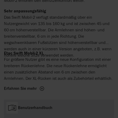
Mobil-2 erhöhen den Benutzerkomfort weiter.
Sehr anpassungsfähig
Das Swift Mobil-2 verfügt standardmäßig über ein
Nutzergewicht von 135 bis 160 kg und ist zwischen 45 und
60 cm höhenverstellbar. Die Armlehnen sind höhen- und
breitenverstellbar, 6 cm in jede Richtung. Die
wegschwenkbaren Fußstützen sind höhenverstellbar und
werden auch in einer kürzeren Version angeboten, z.B. wenn
Etac Swift Mobil-2 XL
höhere weiche Sitze verwendet werden.
Für größere Nutzer gibt es eine neue Konfiguration mit einer
breiteren Rückenlehne. Die neue Rückenlehne ermöglicht
einen zusätzlichen Abstand von 6 cm zwischen den
Armlehnen. Der XL-Rücken ist auch als Zubehörteil erhältlich.
Erfahren Sie mehr
Benutzerhandbuch