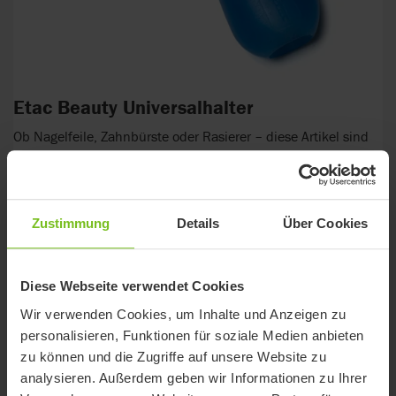
Etac Beauty Universalhalter
Ob Nagelfeile, Zahnbürste oder Rasierer – diese Artikel sind
mit schwachen und steifen Fingern nur schwer zu
handhaben. Dieser Universalhalter liegt daher in der ganzen...
Zustimmung
Details
Über Cookies
Diese Webseite verwendet Cookies
Wir verwenden Cookies, um Inhalte und Anzeigen zu
personalisieren, Funktionen für soziale Medien anbieten
zu können und die Zugriffe auf unsere Website zu
analysieren. Außerdem geben wir Informationen zu Ihrer