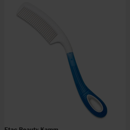
Etac Beauty Kamm