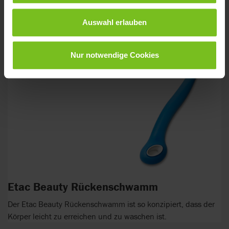
Auswahl erlauben
Nur notwendige Cookies
Etac Beauty Rückenschwamm
Der Etac Beauty Rückenschwamm ist so konzipiert, dass der
Körper leicht zu erreichen und zu waschen ist.