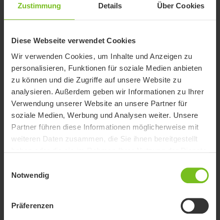
Zustimmung
Details
Über Cookies
Diese Webseite verwendet Cookies
Wir verwenden Cookies, um Inhalte und Anzeigen zu
personalisieren, Funktionen für soziale Medien anbieten
zu können und die Zugriffe auf unsere Website zu
analysieren. Außerdem geben wir Informationen zu Ihrer
1
Suchergebnisse
Verwendung unserer Website an unsere Partner für
soziale Medien, Werbung und Analysen weiter. Unsere
Neu
Partner führen diese Informationen möglicherweise mit
weiteren Daten zusammen, die Sie ihnen bereitgestellt
haben oder die sie im Rahmen Ihrer Nutzung der Dienste
gesammelt haben.
Einwilligungsauswahl
Notwendig
Präferenzen