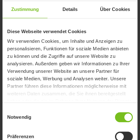
Zustimmung
Details
Über Cookies
Schwellenrampen
Zum ausgleichen kleiner Hindernisse oder Stolperkanten.
Diese Webseite verwendet Cookies
Wir verwenden Cookies, um Inhalte und Anzeigen zu
personalisieren, Funktionen für soziale Medien anbieten
zu können und die Zugriffe auf unsere Website zu
analysieren. Außerdem geben wir Informationen zu Ihrer
Verwendung unserer Website an unsere Partner für
soziale Medien, Werbung und Analysen weiter. Unsere
Partner führen diese Informationen möglicherweise mit
weiteren Daten zusammen, die Sie ihnen bereitgestellt
haben oder die sie im Rahmen Ihrer Nutzung der Dienste
gesammelt haben.
Einwilligungsauswahl
Notwendig
Präferenzen