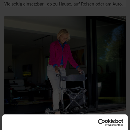
Vielseitig einsetzbar - ob zu Hause, auf Reisen oder am Auto.