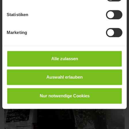
Statistiken
Marketing
Systemrampen
Für jeden Bedarf eine passende und wirtschaftliche Lösung.
Alle zulassen
Auswahl erlauben
Nur notwendige Cookies