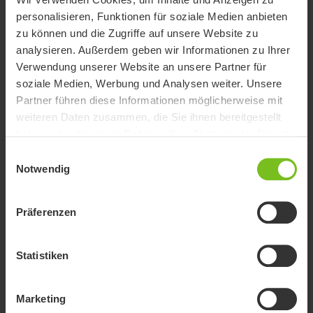
personalisieren, Funktionen für soziale Medien anbieten
zu können und die Zugriffe auf unsere Website zu
analysieren. Außerdem geben wir Informationen zu Ihrer
Verwendung unserer Website an unsere Partner für
soziale Medien, Werbung und Analysen weiter. Unsere
Partner führen diese Informationen möglicherweise mit
weiteren Daten zusammen, die Sie ihnen bereitgestellt
haben oder die sie im Rahmen Ihrer Nutzung der Dienste
gesammelt haben.
Einwilligungsauswahl
Notwendig
Präferenzen
Immedia OneManSling
Statistiken
Der beste Freund des Pflegers.
Marketing