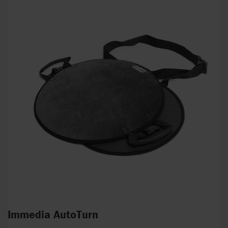
Immedia AutoTurn