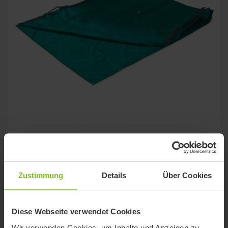
Immedia SlingOn
Positionierungshilfe - unterstützt die Arbeit mit einem Lifter.
Zustimmung
Details
Über Cookies
Diese Webseite verwendet Cookies
Wir verwenden Cookies, um Inhalte und Anzeigen zu