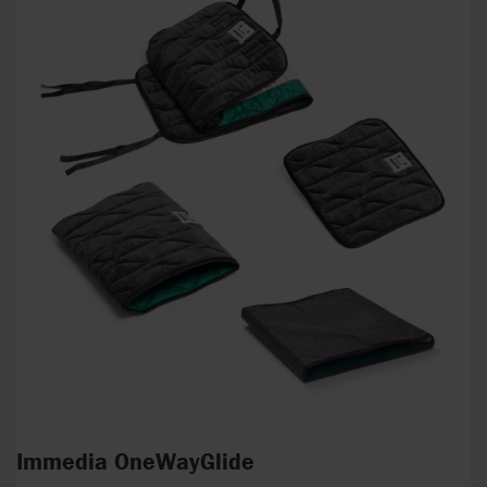
Immedia OneWayGlide