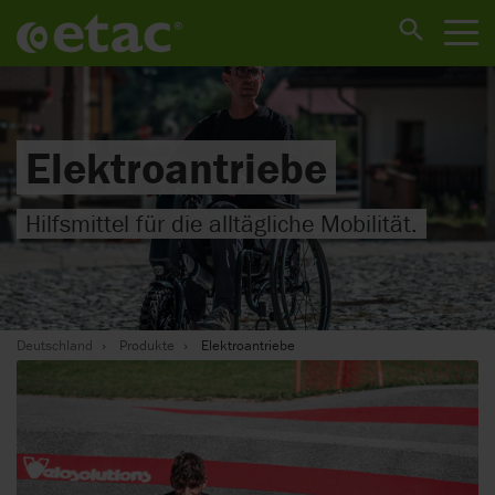
Elektroantriebe
Hilfsmittel für die alltägliche Mobilität.
Deutschland
Produkte
Elektroantriebe