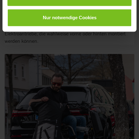
Nur notwendige Cookies
Elektroantriebe - Front- und Heckmontage
Elektroantriebe, die wahlweise vorne oder hinten montiert
werden können.