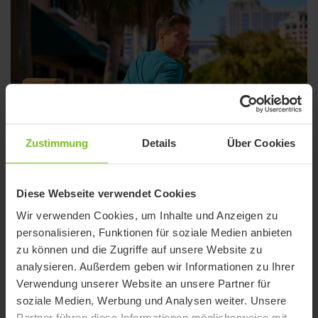
Zustimmung
Details
Über Cookies
Diese Webseite verwendet Cookies
Wir verwenden Cookies, um Inhalte und Anzeigen zu
personalisieren, Funktionen für soziale Medien anbieten
zu können und die Zugriffe auf unsere Website zu
analysieren. Außerdem geben wir Informationen zu Ihrer
Verwendung unserer Website an unsere Partner für
Elektroantriebe - Heckmontage
soziale Medien, Werbung und Analysen weiter. Unsere
Partner führen diese Informationen möglicherweise mit