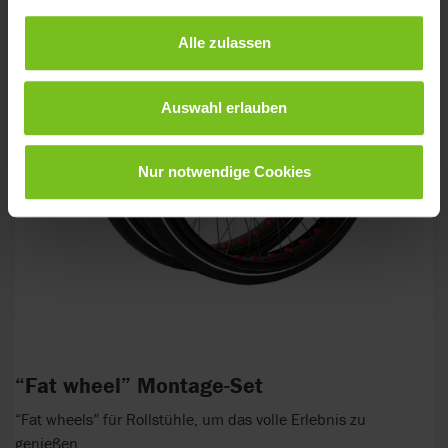
Alle zulassen
Auswahl erlauben
Nur notwendige Cookies
“Fat wheel” Montage-Set
“Fat wheels” für Rollstühle, um das volle Erlebnis zu
genießen.