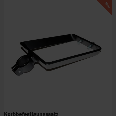
Neu
Korbbefestigungssatz