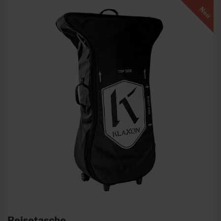
Neu
Reisetasche