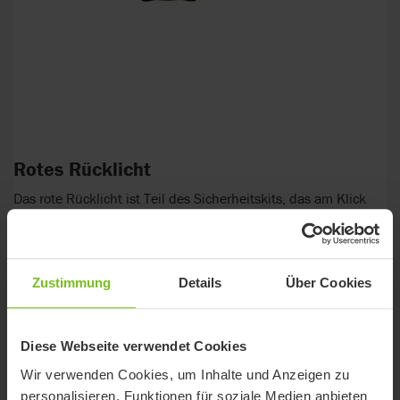
Rotes Rücklicht
Das rote Rücklicht ist Teil des Sicherheitskits, das am Klick
installiert werden muss.
Neu
Zustimmung
Details
Über Cookies
Diese Webseite verwendet Cookies
Wir verwenden Cookies, um Inhalte und Anzeigen zu
personalisieren, Funktionen für soziale Medien anbieten