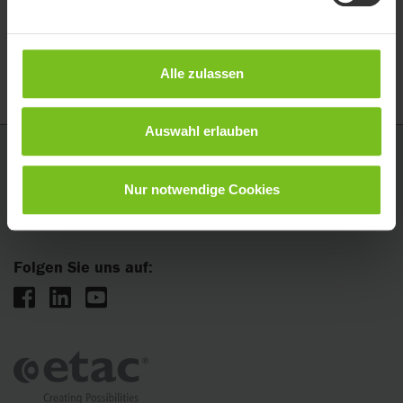
Extra lang
LSTD-0001
Klein
LSTD-0002
Alle zulassen
Auswahl erlauben
Etac GmbH
Nur notwendige Cookies
Industriestraße 13
45699 Herten
Folgen Sie uns auf: