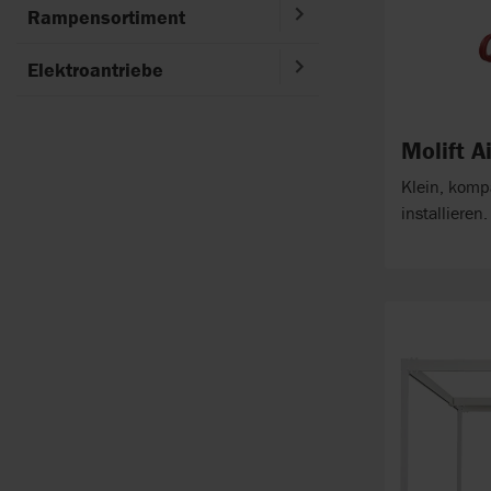
Rampensortiment
Elektroantriebe
Molift A
Klein, komp
installieren.