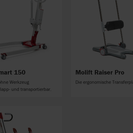
Smart 150
Molift Raiser Pro
 ohne Werkzeug
Die ergonomische Transferpl
pp- und transportierbar.