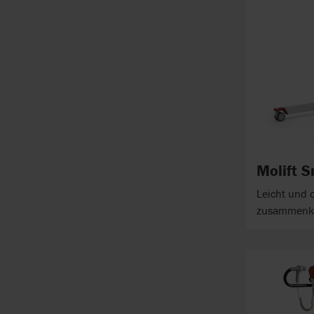
Molift 
Leicht und
zusammenkla