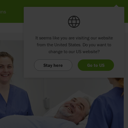
uns
It seems like you are visiting our website
from the United States. Do you want to
change to our US website?
Stay here
Go to US