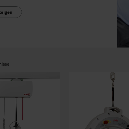
zeigen
nisse