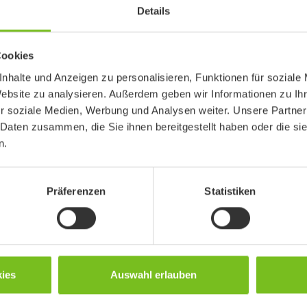
Details
Cookies
nhalte und Anzeigen zu personalisieren, Funktionen für soziale
Website zu analysieren. Außerdem geben wir Informationen zu I
r soziale Medien, Werbung und Analysen weiter. Unsere Partner
 Daten zusammen, die Sie ihnen bereitgestellt haben oder die s
ir 350
Molift Air Tilt
n.
akt und leicht zu
Deckenlifter mit elektrischer
Winkelverstellung.
Präferenzen
Statistiken
ies
Auswahl erlauben