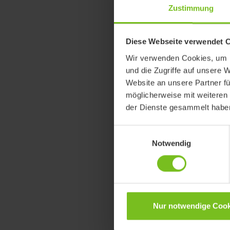
Zustimmung
Diese Webseite verwendet 
Wir verwenden Cookies, um I
und die Zugriffe auf unsere 
Website an unsere Partner fü
möglicherweise mit weiteren
Molift A
der Dienste gesammelt habe
Klein, komp
installieren.
Einwilligungsauswahl
Notwendig
Nur notwendige Cook