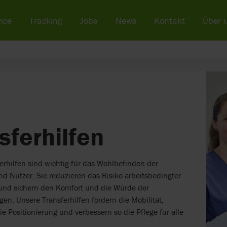
ice
Tracking
Jobs
News
Kontakt
Über 
sferhilfen
erhilfen sind wichtig für das Wohlbefinden der
nd Nutzer. Sie reduzieren das Risiko arbeitsbedingter
und sichern den Komfort und die Würde der
gen. Unsere Transferhilfen fördern die Mobilität,
e Positionierung und verbessern so die Pflege für alle