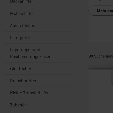
Deckenlifter
Mehr an
Mobile Lifter
Aufstehhilfen
Liftergurte
Lagerungs- und
Positionierungskissen
99
Suchergeb
Gleittücher
Rutschbretter
Kleine Transferhilfen
Zubehör