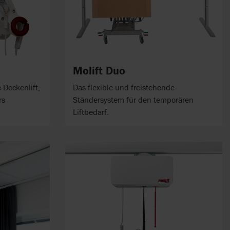
Molift Duo
 Deckenlift,
Das flexible und freistehende
rs
Ständersystem für den temporären
Liftbedarf.