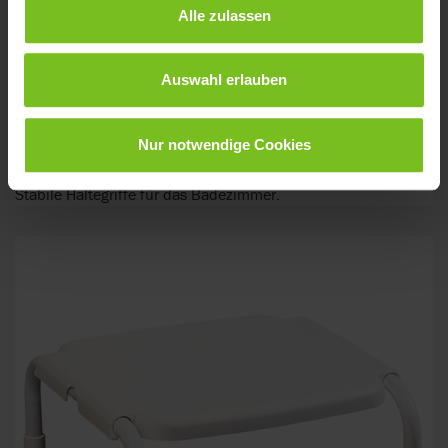
Alle zulassen
Auswahl erlauben
Nur notwendige Cookies
Etac Handy Haltegriffe
Stabile Haltegriffe für das Badezimmer.