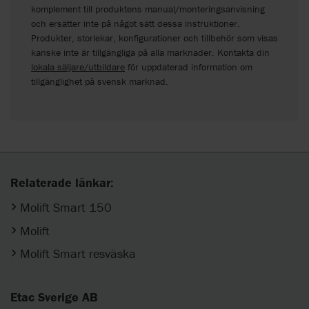
komplement till produktens manual/monteringsanvisning
och ersätter inte på något sätt dessa instruktioner.
Produkter, storlekar, konfigurationer och tillbehör som visas
kanske inte är tillgängliga på alla marknader. Kontakta din
lokala säljare/utbildare
för uppdaterad information om
tillgänglighet på svensk marknad.
Relaterade länkar:
Molift Smart 150
Molift
Molift Smart resväska
Etac Sverige AB