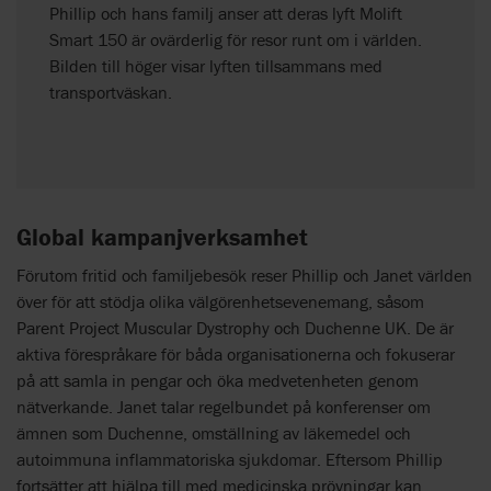
Phillip och hans familj anser att deras lyft Molift
Smart 150 är ovärderlig för resor runt om i världen.
Bilden till höger visar lyften tillsammans med
transportväskan.
Global kampanjverksamhet
Förutom fritid och familjebesök reser Phillip och Janet världen
över för att stödja olika välgörenhetsevenemang, såsom
Parent Project Muscular Dystrophy och Duchenne UK. De är
aktiva förespråkare för båda organisationerna och fokuserar
på att samla in pengar och öka medvetenheten genom
nätverkande. Janet talar regelbundet på konferenser om
ämnen som Duchenne, omställning av läkemedel och
autoimmuna inflammatoriska sjukdomar. Eftersom Phillip
fortsätter att hjälpa till med medicinska prövningar kan