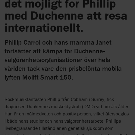
det möjligt för Phillip
med Duchenne att resa
internationellt.
Phillip Carrol och hans mamma Janet
fortsätter att kämpa för Duchenne-
välgörenhetsorganisationer över hela
världen tack vare den prisbelönta mobila
lyften Molift Smart 150.
Rockmusikfantasten Phillip från Cobham i Surrey, fick
diagnosen Duchennes muskeldystrofi (DMD) vid nio års ålder.
Han är en målmedveten och positiv person, vilket återspeglas
i både hans studier och hans välgörenhetsarbete. Phillips
livsbegränsande tillstånd är en genetisk sjukdom som