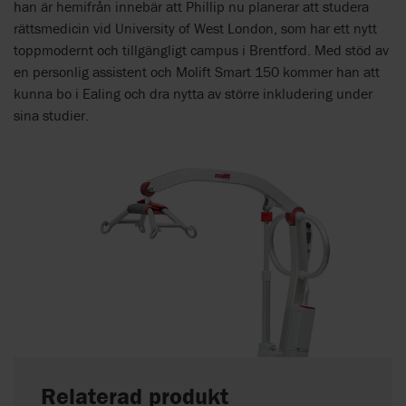
han är hemifrån innebär att Phillip nu planerar att studera
rättsmedicin vid University of West London, som har ett nytt
toppmodernt och tillgängligt campus i Brentford. Med stöd av
en personlig assistent och Molift Smart 150 kommer han att
kunna bo i Ealing och dra nytta av större inkludering under
sina studier.
Relaterad produkt