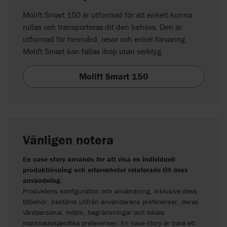
Molift Smart 150 är utformad för att enkelt kunna
rullas och transporteras dit den behövs. Den är
utformad för hemvård, resor och enkel förvaring.
Molift Smart kan fällas ihop utan verktyg.
Molift Smart 150
Vänligen notera
En case story används för att visa en individuell
produktlösning och erfarenheter relaterade till dess
användning
.
Produktens konfiguration och användning, inklusive dess
tillbehör, bestäms utifrån användarens preferenser, deras
vårdpersonal, miljön, begränsningar och lokala
marknadsspecifika preferenser. En case story är bara ett