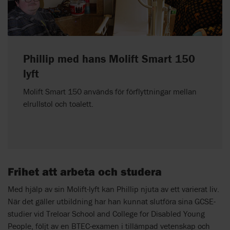
Phillip med hans Molift Smart 150
lyft
Molift Smart 150 används för förflyttningar mellan
elrullstol och toalett.
Frihet att arbeta och studera
Med hjälp av sin Molift-lyft kan Phillip njuta av ett varierat liv.
När det gäller utbildning har han kunnat slutföra sina GCSE-
studier vid Treloar School and College for Disabled Young
People, följt av en BTEC-examen i tillämpad vetenskap och