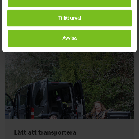
undan och ännu enklare att använda - kontrollerna är
enkla och det går snabbt att fästa lyftselen. Jag behövde
Tillåt urval
ingen omfattande utbildning för att kunna använda den på
ett säkert sätt.”
Avvisa
Lätt att transportera