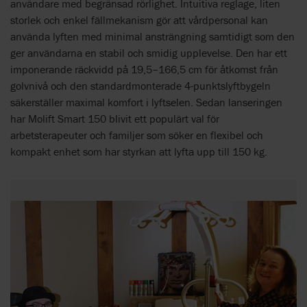
användare med begränsad rörlighet. Intuitiva reglage, liten
storlek och enkel fällmekanism gör att vårdpersonal kan
använda lyften med minimal ansträngning samtidigt som den
ger användarna en stabil och smidig upplevelse. Den har ett
imponerande räckvidd på 19,5–166,5 cm för åtkomst från
golvnivå och den standardmonterade 4-punktslyftbygeln
säkerställer maximal komfort i lyftselen. Sedan lanseringen
har Molift Smart 150 blivit ett populärt val för
arbetsterapeuter och familjer som söker en flexibel och
kompakt enhet som har styrkan att lyfta upp till 150 kg.