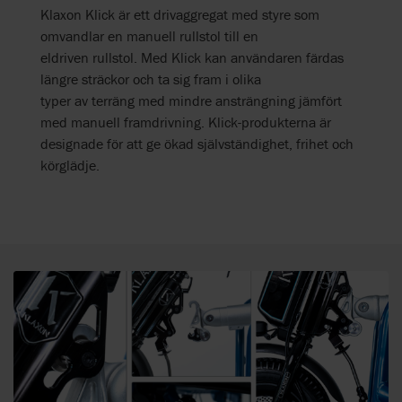
Klaxon Klick är ett drivaggregat med styre som
omvandlar en manuell rullstol till en
eldriven rullstol. Med Klick kan användaren färdas
längre sträckor och ta sig fram i olika
typer av terräng med mindre ansträngning jämfört
med manuell framdrivning. Klick-produkterna är
designade för att ge ökad självständighet, frihet och
körglädje.