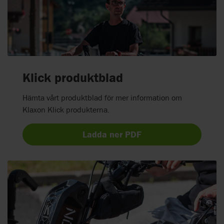
Klick produktblad
Hämta vårt produktblad för mer information om
Klaxon Klick produkterna.
Ladda ner PDF