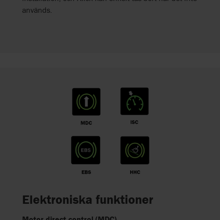
används.
Elektroniska funktioner
Motor direct control (MDC)