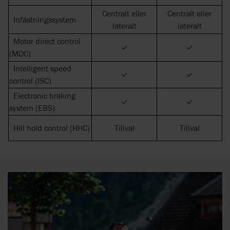
Centralt eller
Centralt eller
Infästningssystem
lateralt
lateralt
Motor direct control
✓
✓
(MDC)
Intelligent speed
✓
✓
control (ISC)
Electronic braking
✓
✓
system (EBS)
Hill hold control (HHC)
Tillval
Tillval