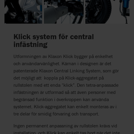
Klick system för central
infästning
Utformningen av Klaxon Klick bygger på enkelhet
och användarvänlighet. Kärnan i designen är det
patenterade Klaxon Central Linking System, som gör
det möjligt att koppla på Klick-aggregatet på
rullstolen med ett enda “klick”. Den tetra-anpassade
infästningen är utformad så att även personer med
begränsad funktion i överkroppen kan använda
systemet. Klick-aggregatet kan enkelt monteras av i
tre delar för smidig förvaring och transport.
Ingen permanent anpassning av rullstolen krävs vid
installation, och Klick kan enkelt tas bort när det inte