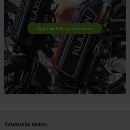
Upptäck Klick produkterna
Relaterade länkar: