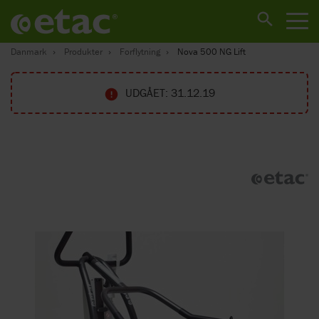
Danmark
Produkter
Forflytning
Nova 500 NG Lift
UDGÅET: 31.12.19