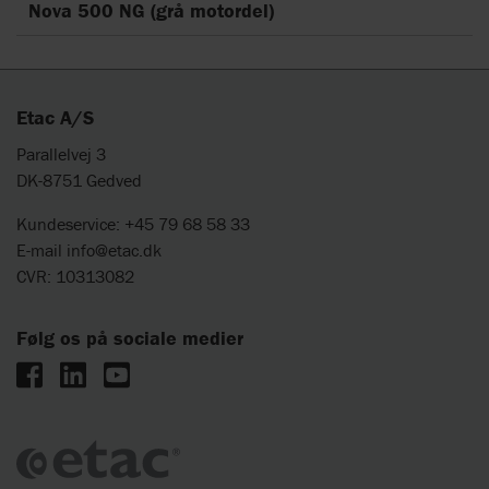
Nova 500 NG (grå motordel)
Etac A/S
Parallelvej 3
DK-8751 Gedved
Kundeservice: +45 79 68 58 33
E-mail
info@etac.dk
CVR: 10313082
Følg os på sociale medier