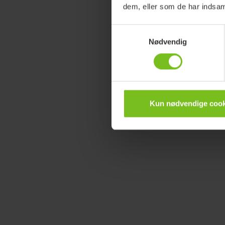
dem, eller som de har indsaml
Samtykkevalg
Nødvendig
Kun nødvendige cook