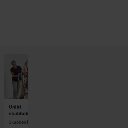
Unikt
skubbehåndtag
Skubbehåndtaget