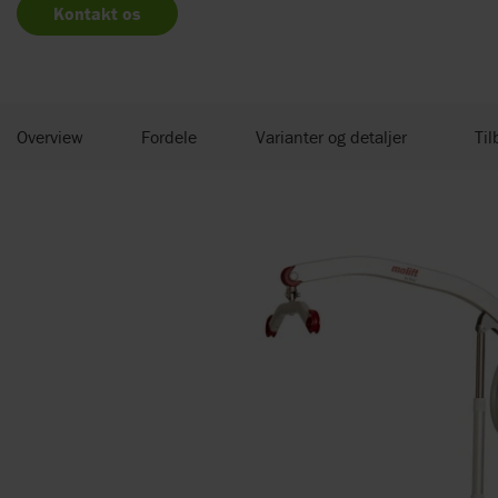
Kontakt os
Overview
Fordele
Varianter og detaljer
Til