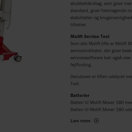
skubbehåndtag, som giver man
standard, giver fremragende m
stabiliteten og brugervenlighed
tilbehør.
Molift Service Tool
Som alle Molift-lifte er Molift
serviceindikator, der giver bes
servicessoftware kan også vise
fejlfinding.
Derudover er liften udstyret med
Tool.
Batterier
Batteri til Molift Mover 180 me
Batteri til Molift Mover 180 ud
Læs mere