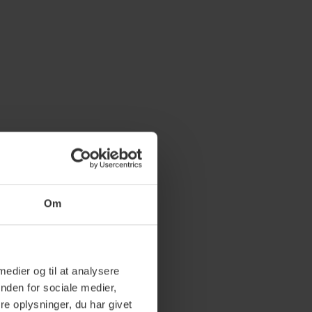
Om
 medier og til at analysere
nden for sociale medier,
e oplysninger, du har givet