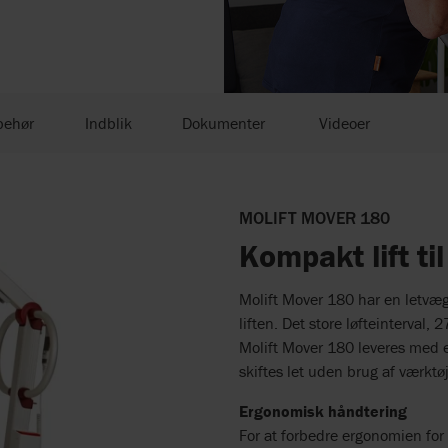
behør
Indblik
Dokumenter
Videoer
MOLIFT MOVER 180
Kompakt lift til
Molift Mover 180 har en letvæg
liften. Det store løfteinterval, 
Molift Mover 180 leveres med e
skiftes let uden brug af værkt
Ergonomisk håndtering
For at forbedre ergonomien for