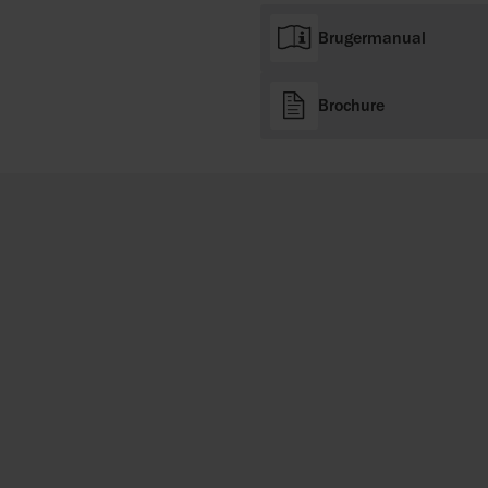
Brugermanual
Brochure