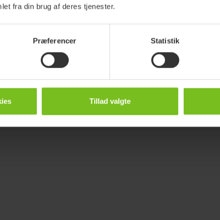
et fra din brug af deres tjenester.
Præferencer
Statistik
ies
Tillad valgte