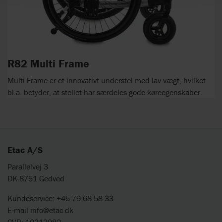
R82 Multi Frame
Multi Frame er et innovativt understel med lav vægt, hvilket
bl.a. betyder, at stellet har særdeles gode køreegenskaber.
Etac A/S
Parallelvej 3
DK-8751 Gedved
Kundeservice: +45 79 68 58 33
E-mail
info@etac.dk
CVR: 10313082