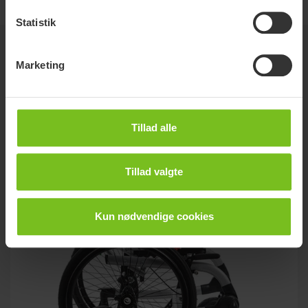
Statistik
Relaterede produkter
Marketing
Tillad alle
Tillad valgte
Kun nødvendige cookies