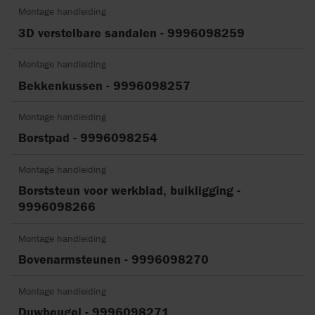
Montage handleiding
3D verstelbare sandalen - 9996098259
Montage handleiding
Bekkenkussen - 9996098257
Montage handleiding
Borstpad - 9996098254
Montage handleiding
Borststeun voor werkblad, buikligging -
9996098266
Montage handleiding
Bovenarmsteunen - 9996098270
Montage handleiding
Duwbeugel - 9996098271