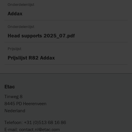
Onderdelenlijst
Addax
Onderdelenlijst
Head supports 2025_07.pdf
Prijslijst
Prijslijst R82 Addax
Etac
Tinweg 8
8445 PD Heerenveen
Nederland
Telefoon: +31 (0)513 68 16 86
E-mail:
contact.nl@etac.com