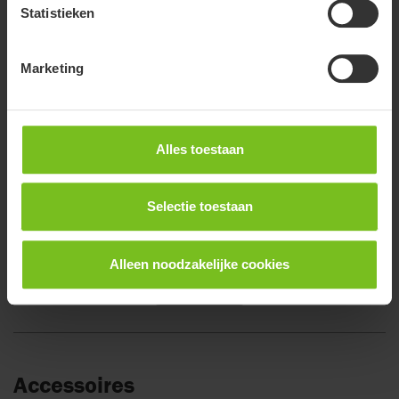
Statistieken
Marketing
Vaste ondersteuningsriem
Alles toestaan
Ondersteuningsriem met ratel
Selectie toestaan
Alleen noodzakelijke cookies
Bekijk meer
Accessoires