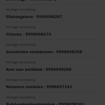
Montage handleiding
Elleboogsteun - 9996098267
Montage handleiding
Fixlocks - 9996098273
Montage handleiding
Gescheiden voetsteunen - 9996098258
Montage handleiding
Kom voor werkblad - 9996098268
Montage handleiding
Neopreen sandalen - 9996097241
Montage handleiding
Ratel-ondersteuningsriem - 9996098261