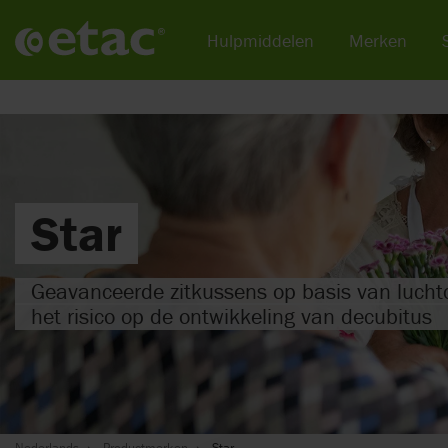
Hulpmiddelen
Merken
Star
Geavanceerde zitkussens op basis van lucht
het risico op de ontwikkeling van decubitus
Nederlands
Productmerken
Star