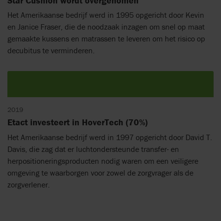
Star Cushion wordt overgenomen
Het Amerikaanse bedrijf werd in 1995 opgericht door Kevin
en Janice Fraser, die de noodzaak inzagen om snel op maat
gemaakte kussens en matrassen te leveren om het risico op
decubitus te verminderen.
2019
Etact investeert in HoverTech (70%)
Het Amerikaanse bedrijf werd in 1997 opgericht door David T.
Davis, die zag dat er luchtondersteunde transfer- en
herpositioneringsproducten nodig waren om een veiligere
omgeving te waarborgen voor zowel de zorgvrager als de
zorgverlener.