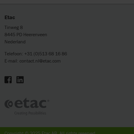
Etac
Tinweg 8
8445 PD Heerenveen
Nederland
Telefoon: +31 (0)513 68 16 86
E-mail:
contact.nl@etac.com
Copyright © 2025 Etac AB. All rights reserved.