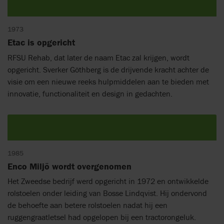
1973
Etac is opgericht
RFSU Rehab, dat later de naam Etac zal krijgen, wordt
opgericht. Sverker Göthberg is de drijvende kracht achter de
visie om een nieuwe reeks hulpmiddelen aan te bieden met
innovatie, functionaliteit en design in gedachten.
1985
Enco Miljö wordt overgenomen
Het Zweedse bedrijf werd opgericht in 1972 en ontwikkelde
rolstoelen onder leiding van Bosse Lindqvist. Hij ondervond
de behoefte aan betere rolstoelen nadat hij een
ruggengraatletsel had opgelopen bij een tractorongeluk.