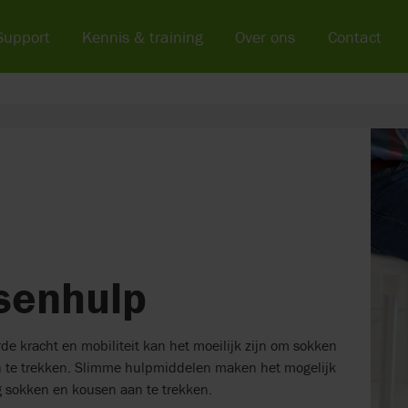
Support
Kennis & training
Over ons
Contact
senhulp
e kracht en mobiliteit kan het moeilijk zijn om sokken
 te trekken. Slimme hulpmiddelen maken het mogelijk
g sokken en kousen aan te trekken.