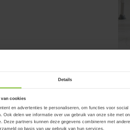
Wis filter
Details
sultaten
 van cookies
ent en advertenties te personaliseren, om functies voor social
. Ook delen we informatie over uw gebruik van onze site met on
e. Deze partners kunnen deze gegevens combineren met andere i
erzameld op basis van uw gebruik van hun services.