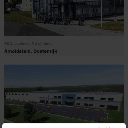
R&D, productie & distributie
Arnoldstein, Oostenrijk