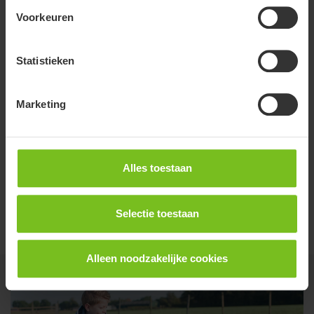
Voorkeuren
Statistieken
Marketing
Alles toestaan
R&D, productie & distributie
Torrance, VS
Selectie toestaan
Alleen noodzakelijke cookies