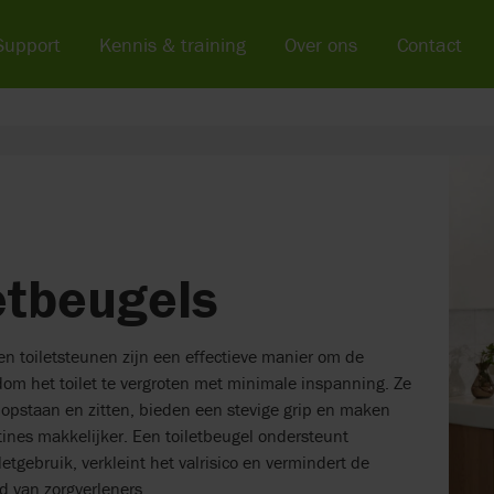
Support
Kennis & training
Over ons
Contact
etbeugels
en toiletsteunen zijn een effectieve manier om de
dom het toilet te vergroten met minimale inspanning. Ze
 opstaan en zitten, bieden een stevige grip en maken
tines makkelijker. Een toiletbeugel ondersteunt
letgebruik, verkleint het valrisico en vermindert de
d van zorgverleners.