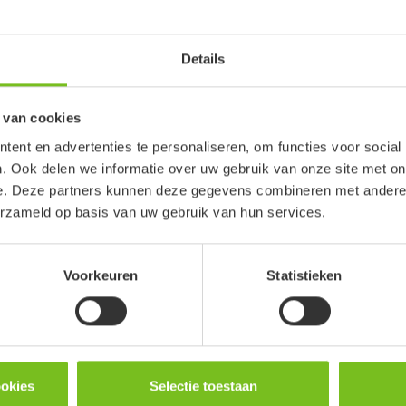
Details
 van cookies
ent en advertenties te personaliseren, om functies voor social
. Ook delen we informatie over uw gebruik van onze site met on
e. Deze partners kunnen deze gegevens combineren met andere i
ex wandbeugels
Etac Rex toiletarm
erzameld op basis van uw gebruik van hun services.
 en vrijheid
Voor veiligheid bij het toilet
Voorkeuren
Statistieken
ookies
Selectie toestaan