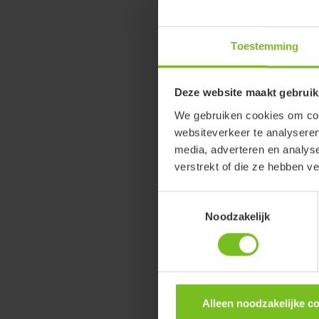
Toestemming
Deze website maakt gebruik
We gebruiken cookies om cont
websiteverkeer te analyseren
media, adverteren en analys
Etac Fl
verstrekt of die ze hebben v
Flexibiliteit
Toestemmingsselectie
Noodzakelijk
Alleen noodzakelijke c