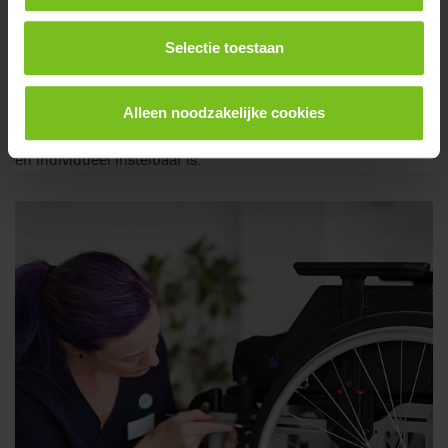
Selectie toestaan
Kantelrolstoel
Alleen noodzakelijke cookies
Kantelrolstoel die maximale activiteit of ondersteuning biedt
en individueel instelbaar is.