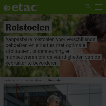
Rolstoelen
Aanpasbare rolstoelen voor verschillende
behoeften en situaties met optimale
zitplaatsen, ondersteuning en
manoeuvreren om de vaardigheden van de
gebruiker te bevorderen
Nederlands
Hulpmiddelen
Rolstoelen