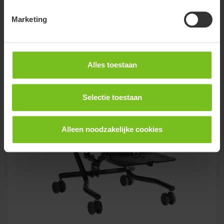
Marketing
Alles toestaan
Selectie toestaan
Alleen noodzakelijke cookies