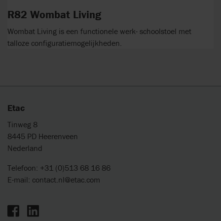
R82 Wombat Living
Wombat Living is een functionele werk- schoolstoel met
talloze configuratiemogelijkheden.
Etac
Tinweg 8
8445 PD Heerenveen
Nederland
Telefoon: +31 (0)513 68 16 86
E-mail:
contact.nl@etac.com