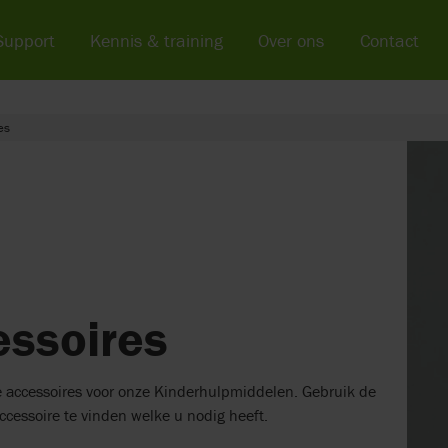
Support
Kennis & training
Over ons
Contact
es
ssoires
de accessoires voor onze Kinderhulpmiddelen. Gebruik de
accessoire te vinden welke u nodig heeft.