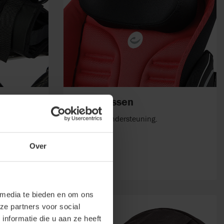
Hoofdkussen
bevestiging.
Voor extra ondersteuning.
Over
 media te bieden en om ons
ze partners voor social
nformatie die u aan ze heeft