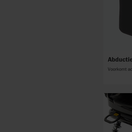
Abducti
Voorkomt ad