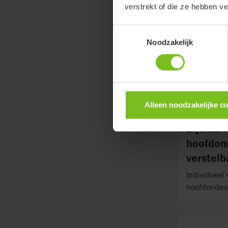
verstrekt of die ze hebben v
Toestemmingsselectie
Noodzakelijk
Alleen noodzakelijke c
Zijwaar
hoofdon
verstelb
Individueel 
hoofdonders