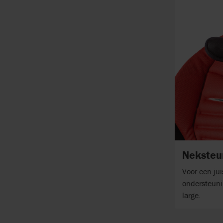
Neksteu
Voor een jui
ondersteuni
large.