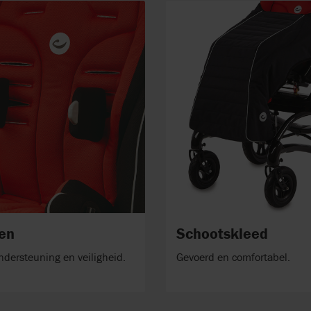
nen
Schootskleed
ndersteuning en veiligheid.
Gevoerd en comfortabel.