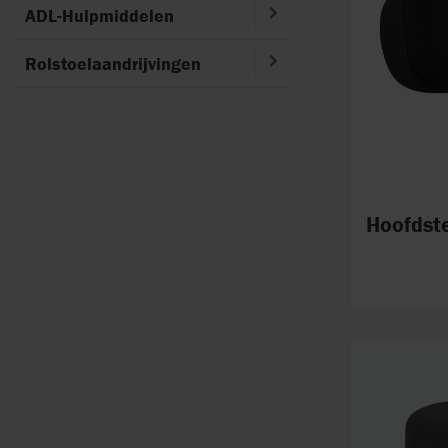
ADL-Hulpmiddelen
Rolstoelaandrijvingen
Hoofdste