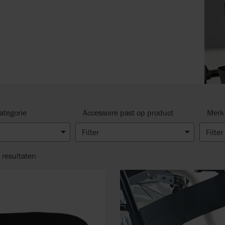
ategorie
Accessoire past op product
Merk
Filter
Filter
resultaten