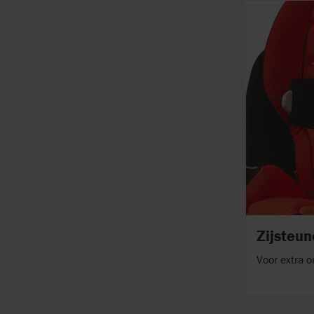
Zijsteu
Voor extra o