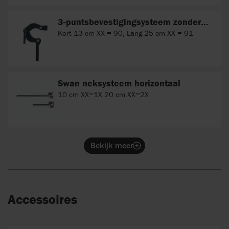
3-puntsbevestigingsysteem zonder
horizontale verstelling
Kort 13 cm XX = 90, Lang 25 cm XX = 91
Swan neksysteem horizontaal
10 cm XX=1X 20 cm XX=2X
Bekijk meer
Accessoires