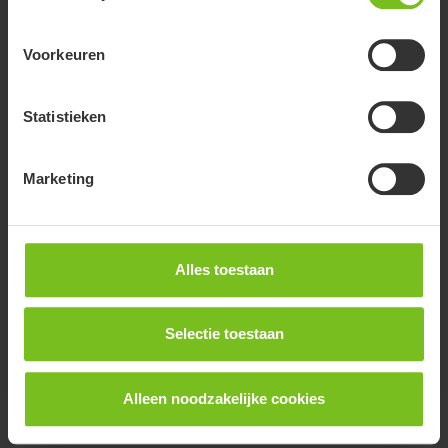
Voorkeuren
Statistieken
Marketing
Alles toestaan
Selectie toestaan
Alleen noodzakelijke cookies
R82 Kudu