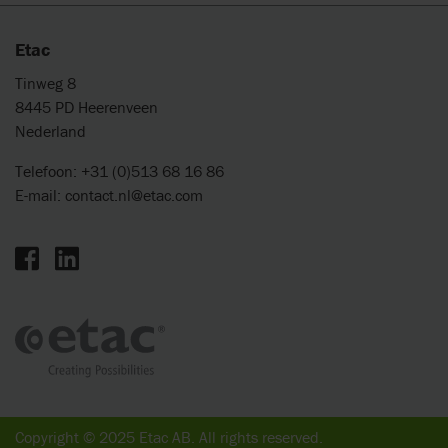
Etac
Tinweg 8
8445 PD Heerenveen
Nederland
Telefoon: +31 (0)513 68 16 86
E-mail:
contact.nl@etac.com
Copyright © 2025 Etac AB. All rights reserved.