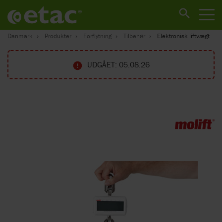
Danmark
Produkter
Forflytning
Tilbehør
Elektronisk liftvægt
UDGÅET: 05.08.26