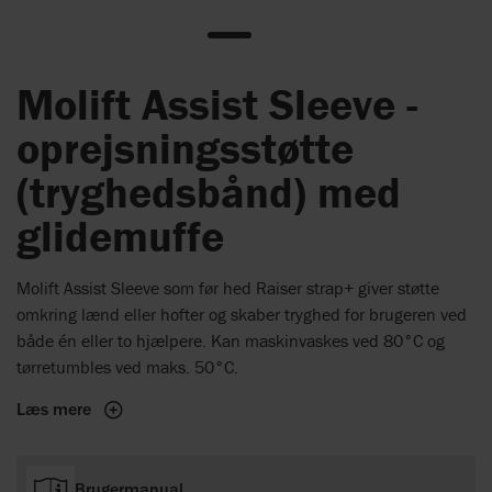
Molift Assist Sleeve -
oprejsningsstøtte
(tryghedsbånd) med
glidemuffe
Molift Assist Sleeve som før hed Raiser strap+ giver støtte
omkring lænd eller hofter og skaber tryghed for brugeren ved
både én eller to hjælpere. Kan maskinvaskes ved 80°C og
tørretumbles ved maks. 50°C.
Læs mere
Brugermanual