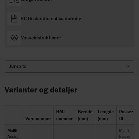
EC Declaration of conformity
Vaskeinstruktioner
Jump to
Varianter og detaljer
HMI
Bredde
Længde
Passer
Varenummer
nummer
(mm)
(mm)
til
Molift
Molift
Assist
Raiser