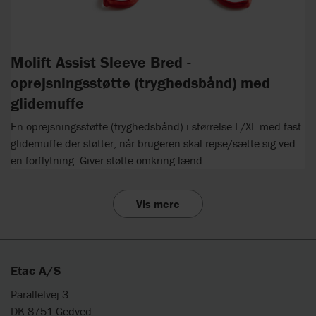
Molift Assist Sleeve Bred -
oprejsningsstøtte (tryghedsbånd) med
glidemuffe
En oprejsningsstøtte (tryghedsbånd) i størrelse L/XL med fast
glidemuffe der støtter, når brugeren skal rejse/sætte sig ved
en forflytning. Giver støtte omkring lænd...
Vis mere
Etac A/S
Parallelvej 3
DK-8751 Gedved