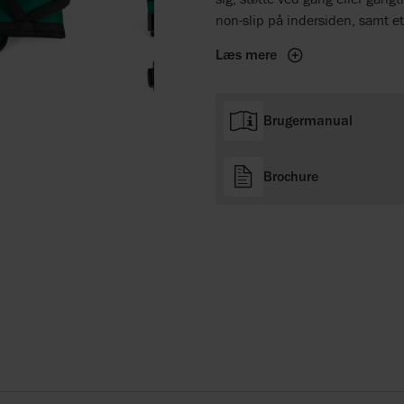
non-slip på indersiden, samt e
Læs mere
Brugermanual
Brochure