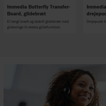
Immedia Butterfly Transfer-
Immedia
Board, glidebræt
drejepu
Et langt bredt og stabilt glidebræt med
Drejepude ti
glidevinge til ekstra glidefunktion.