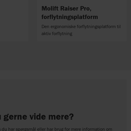
Molift Raiser Pro,
forflytningsplatform
Den ergonomiske forflytningsplatform til
aktiv forflytning
u gerne vide mere?
vis du har spørgsmål eller har brug for mere information om