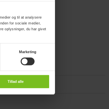
 medier og til at analysere
nden for sociale medier,
e oplysninger, du har givet
Marketing
Tillad alle
flytning