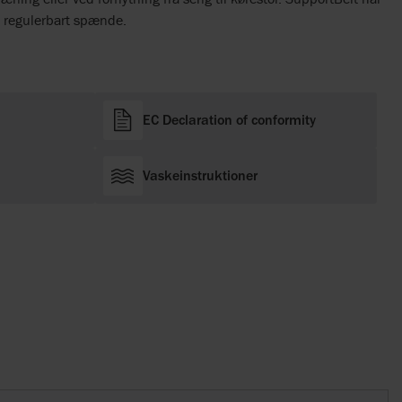
t regulerbart spænde.
EC Declaration of conformity
Vaskeinstruktioner