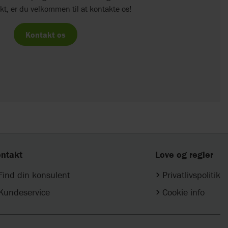
kt, er du velkommen til at kontakte os!
Kontakt os
ntakt
Love og regler
Find din konsulent
Privatlivspolitik
Kundeservice
Cookie info