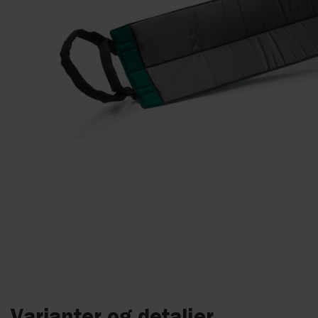
Varianter og detaljer