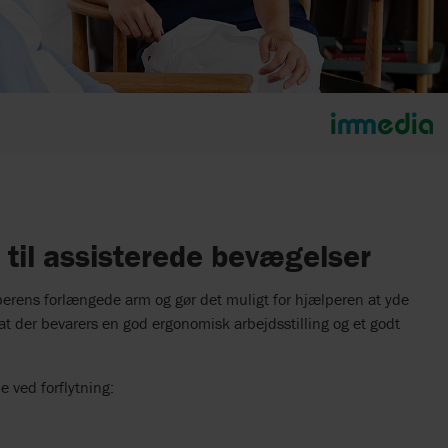
til assisterede bevægelser
rens forlængede arm og gør det muligt for hjælperen at yde
 at der bevarers en god ergonomisk arbejdsstilling og et godt
 ved forflytning: