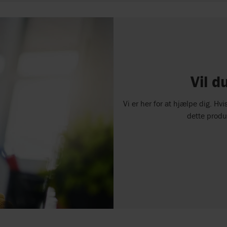
Vil d
Vi er her for at hjælpe dig. H
dette produ