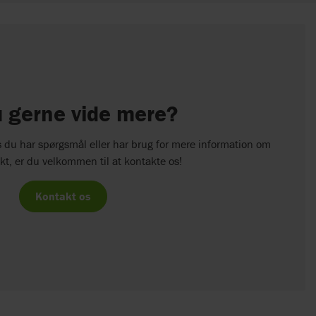
u gerne vide mere?
vis du har spørgsmål eller har brug for mere information om
kt, er du velkommen til at kontakte os!
Kontakt os