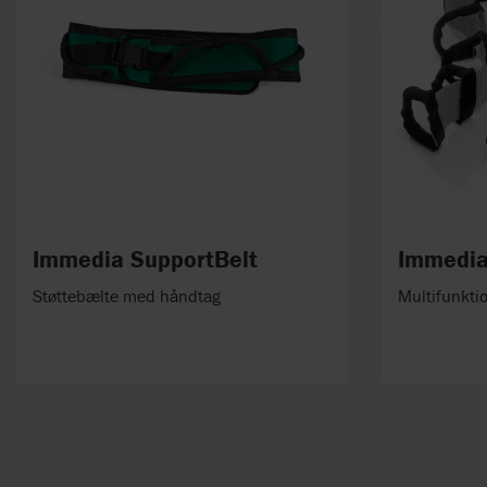
Immedia SupportBelt
Immedia
Støttebælte med håndtag
Multifunktio