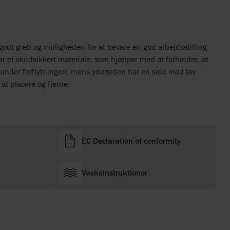
odt greb og muligheden for at bevare en god arbejdsstilling
ar et skridsikkert materiale, som hjælper med at forhindre, at
n under forflytningen, mens ydersiden har en side med lav
 at placere og fjerne.
EC Declaration of conformity
Vaskeinstruktioner