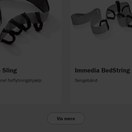
 Sling
Immedia BedString
nel forflytningshjælp
Sengebånd
Vis mere