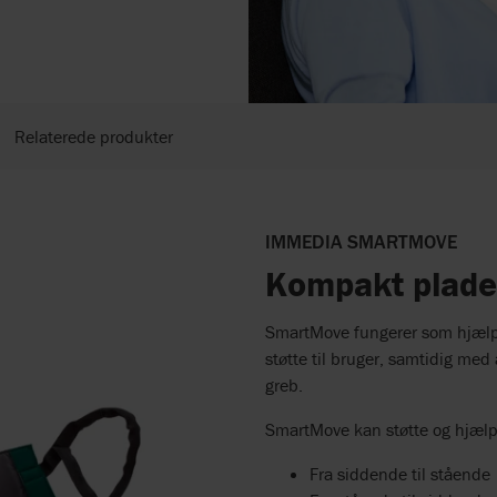
Relaterede produkter
IMMEDIA SMARTMOVE
Kompakt plade 
SmartMove fungerer som hjælpe
støtte til bruger, samtidig med
greb.
SmartMove kan støtte og hjælpe
Fra siddende til stående