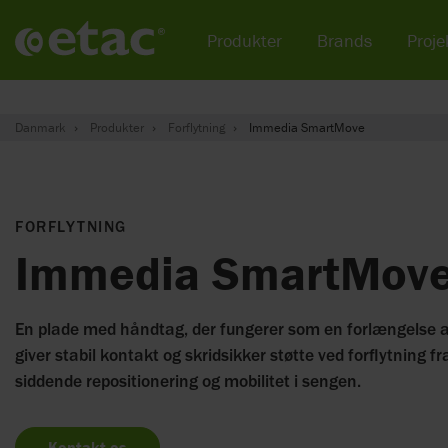
Produkter
Brands
Projek
Danmark
Produkter
Forflytning
Immedia SmartMove
FORFLYTNING
Immedia SmartMov
En plade med håndtag, der fungerer som en forlængelse a
giver stabil kontakt og skridsikker støtte ved forflytning fr
siddende repositionering og mobilitet i sengen.
Kontakt os