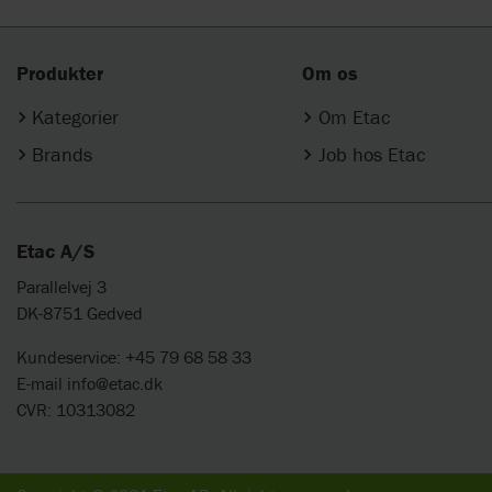
Produkter
Om os
Kategorier
Om Etac
Brands
Job hos Etac
Etac A/S
Parallelvej 3
DK-8751 Gedved
Kundeservice: +45 79 68 58 33
E-mail
info@etac.dk
CVR: 10313082