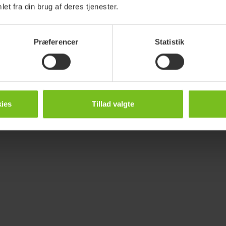
et fra din brug af deres tjenester.
Præferencer
Statistik
ies
Tillad valgte