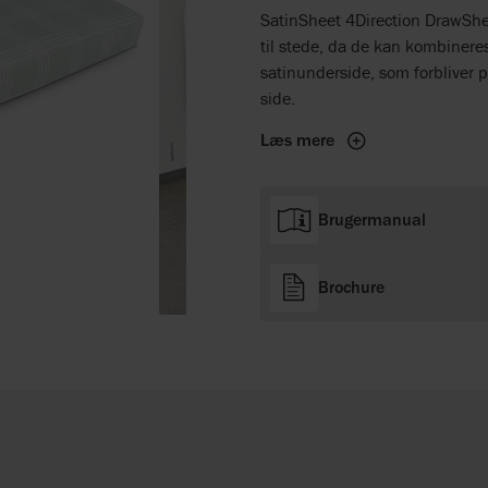
SatinSheet 4Direction DrawShee
til stede, da de kan kombinere
satinunderside, som forbliver p
side.
Læs mere
Brugermanual
Brochure