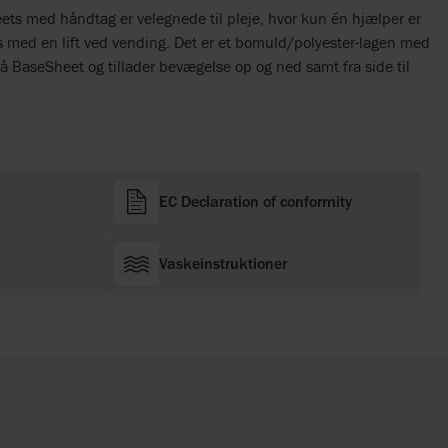
ts med håndtag er velegnede til pleje, hvor kun én hjælper er
s med en lift ved vending. Det er et bomuld/polyester-lagen med
å BaseSheet og tillader bevægelse op og ned samt fra side til
EC Declaration of conformity
Vaskeinstruktioner