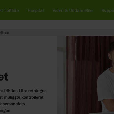
t Loftlifte
Hospital
Viden & Uddannelse
Suppo
wSheet
et
 friktion i fire retninger,
 muliggør kontrolleret
ejepersonalets
sengen.