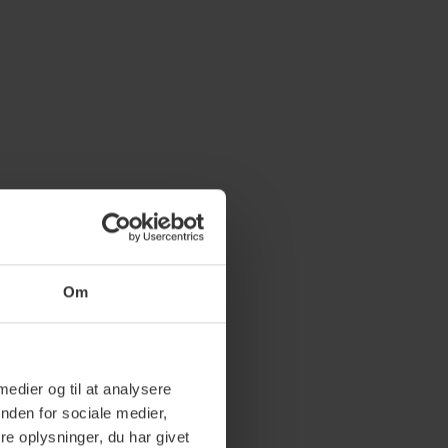
Om
 medier og til at analysere
nden for sociale medier,
e oplysninger, du har givet