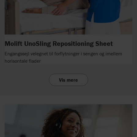
Molift UnoSling Repositioning Sheet
Engangssejl velegnet til forflytninger i sengen og imellem
horisontale flader
Vis mere