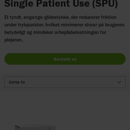
Single Patient Use (SPU)
Et tyndt, engangs‑glidestykke, der reducerer friktion
under trykpunkter, hvilket minimerer shear på brugeren
betydeligt og mindsker arbejdsbelastningen for
plejeren.
Kontakt os
Jump to