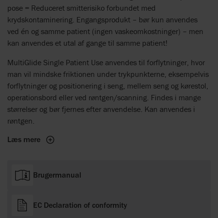
pose = Reduceret smitterisiko forbundet med
krydskontaminering. Engangsprodukt – bør kun anvendes
ved én og samme patient (ingen vaskeomkostninger) – men
kan anvendes et utal af gange til samme patient!
MultiGlide Single Patient Use anvendes til forflytninger, hvor
man vil mindske friktionen under trykpunkterne, eksempelvis
forflytninger og positionering i seng, mellem seng og kørestol,
operationsbord eller ved røntgen/scanning. Findes i mange
størrelser og bør fjernes efter anvendelse. Kan anvendes i
røntgen.
Læs mere
Brugermanual
EC Declaration of conformity