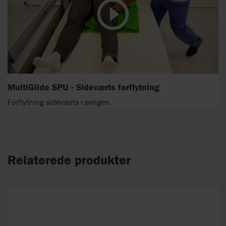
MultiGlide SPU - Sideværts forflytning
Forflytning sideværts i sengen.
Relaterede produkter