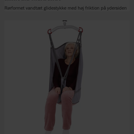
Rørformet vandtæt glidestykke med høj friktion på ydersiden