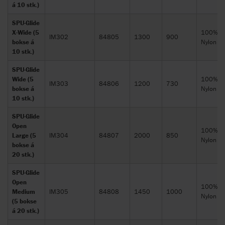
á 10 stk.)
SPU-Glide
X-Wide (5
100%
IM302
84805
1300
900
bokse á
Nylon
10 stk.)
SPU-Glide
Wide (5
100%
IM303
84806
1200
730
bokse á
Nylon
10 stk.)
SPU-Glide
Open
100%
Large (5
IM304
84807
2000
850
Nylon
bokse á
20 stk.)
SPU-Glide
Open
100%
Medium
IM305
84808
1450
1000
Nylon
(5 bokse
á 20 stk.)