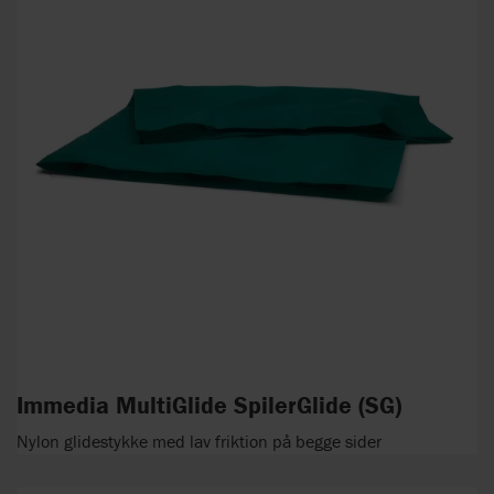
Immedia MultiGlide SpilerGlide (SG)
Nylon glidestykke med lav friktion på begge sider