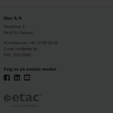
Etac A/S
Parallelvej 3
DK-8751 Gedved
Kundeservice: +45 79 68 58 33
E-mail
info@etac.dk
CVR: 10313082
Følg os på sociale medier