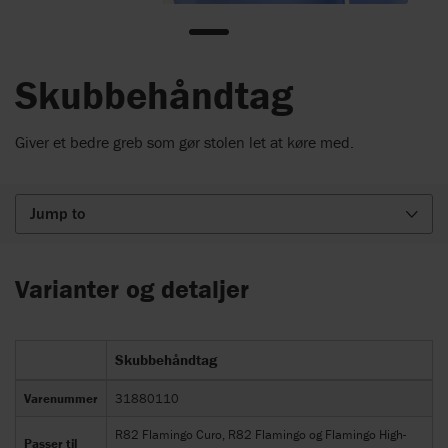
Skubbehåndtag
Giver et bedre greb som gør stolen let at køre med.
Jump to
Varianter og detaljer
Skubbehåndtag
Varenummer
31880110
R82 Flamingo Curo, R82 Flamingo og Flamingo High-
Passer til