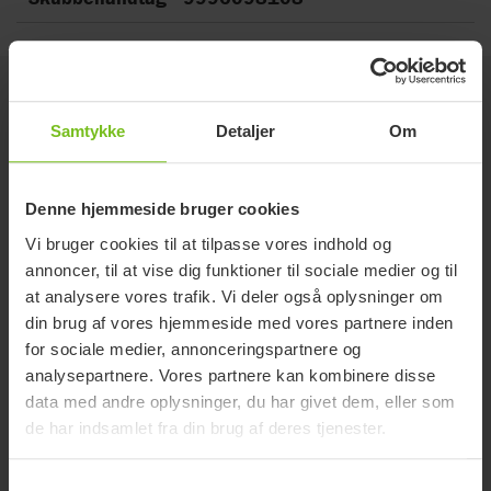
Relaterede produkter
Samtykke
Detaljer
Om
Ny
Denne hjemmeside bruger cookies
Vi bruger cookies til at tilpasse vores indhold og
annoncer, til at vise dig funktioner til sociale medier og til
at analysere vores trafik. Vi deler også oplysninger om
din brug af vores hjemmeside med vores partnere inden
for sociale medier, annonceringspartnere og
analysepartnere. Vores partnere kan kombinere disse
data med andre oplysninger, du har givet dem, eller som
de har indsamlet fra din brug af deres tjenester.
Samtykkevalg