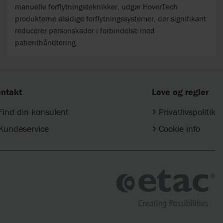
manuelle forflytningsteknikker, udgør HoverTech
produkterne alsidige forflytningssystemer, der signifikant
reducerer personskader i forbindelse med
patienthåndtering.
ntakt
Love og regler
Find din konsulent
Privatlivspolitik
Kundeservice
Cookie info