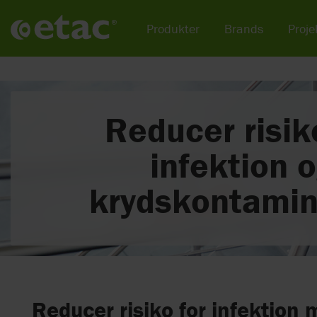
Produkter
Brands
Projek
Reducer risik
infektion 
krydskontamin
Reducer risiko for infektion