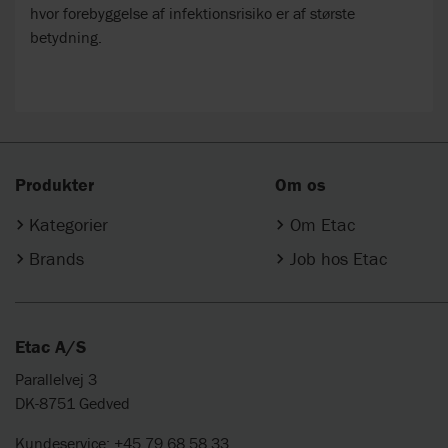
hvor forebyggelse af infektionsrisiko er af største
betydning.
Produkter
Om os
Kategorier
Om Etac
Brands
Job hos Etac
Etac A/S
Parallelvej 3
DK-8751 Gedved
Kundeservice: +45 79 68 58 33