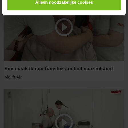
Alleen noodzakelijke cookies
Hoe maak ik een transfer van bed naar rolstoel
Molift Air