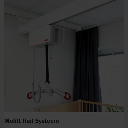
Molift Rail Systeem