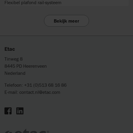
Flexibel plafond rail-systeem
Bekijk meer
Etac
Tinweg 8
8445 PD Heerenveen
Nederland
Telefoon: +31 (0)513 68 16 86
E-mail:
contact.nl@etac.com