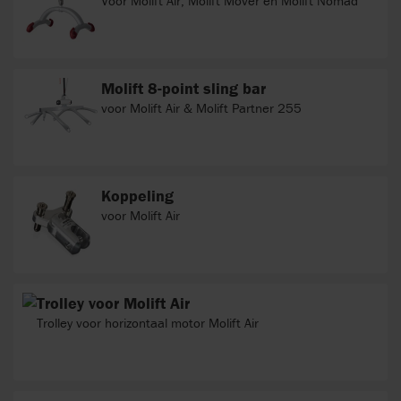
Voor Molift Air, Molift Mover en Molift Nomad
Molift 8-point sling bar
voor Molift Air & Molift Partner 255
Koppeling
voor Molift Air
Trolley voor Molift Air
Trolley voor horizontaal motor Molift Air