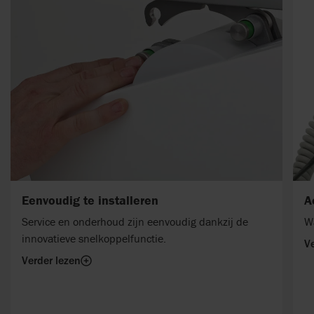
Eenvoudig te installeren
A
Service en onderhoud zijn eenvoudig dankzij de
Wa
innovatieve snelkoppelfunctie.
Ve
Verder lezen