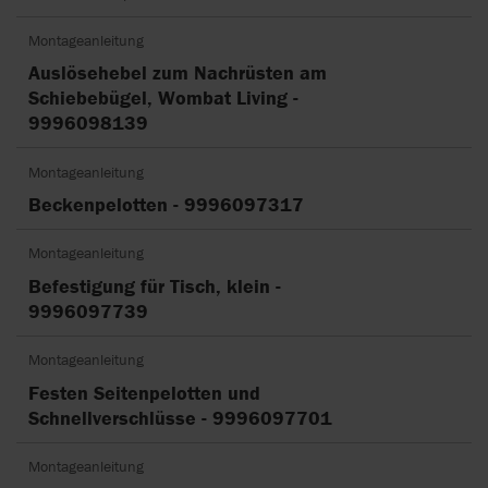
Montageanleitung
Auslösehebel zum Nachrüsten am
Schiebebügel, Wombat Living -
9996098139
Montageanleitung
Beckenpelotten - 9996097317
Montageanleitung
Befestigung für Tisch, klein -
9996097739
Montageanleitung
Festen Seitenpelotten und
Schnellverschlüsse - 9996097701
Montageanleitung