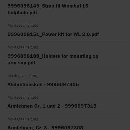
9996098149_Strop til Wombat LS
fodplade.pdf
Montageanleitung
9996098151_Power kit for WL 2.0.pdf
Montageanleitung
9996098188_Holders for mounting xp
arm sup.pdf
Montageanleitung
Abduktionskeil - 9996097305
Montageanleitung
Armlehnen Gr. 1 und 2 - 9996097319
Montageanleitung
Armlehnen, Gr. 3 - 9996097308