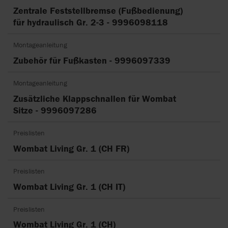
Zentrale Feststellbremse (Fußbedienung)
für hydraulisch Gr. 2-3 - 9996098118
Montageanleitung
Zubehör für Fußkasten - 9996097339
Montageanleitung
Zusätzliche Klappschnallen für Wombat
Sitze - 9996097286
Preislisten
Wombat Living Gr. 1 (CH FR)
Preislisten
Wombat Living Gr. 1 (CH IT)
Preislisten
Wombat Living Gr. 1 (CH)