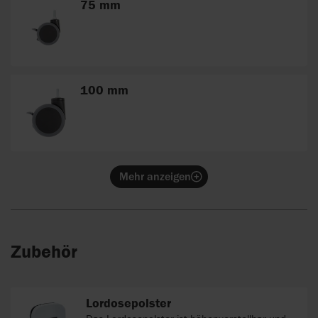
75 mm
100 mm
Mehr anzeigen
Zubehör
Lordosepolster