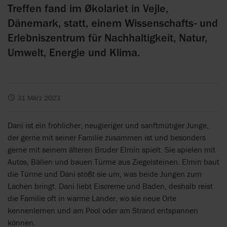
Treffen fand im Økolariet in Vejle,
Dänemark, statt, einem Wissenschafts- und
Erlebniszentrum für Nachhaltigkeit, Natur,
Umwelt, Energie und Klima.
31 März 2023
Dani ist ein fröhlicher, neugieriger und sanftmütiger Junge,
der gerne mit seiner Familie zusammen ist und besonders
gerne mit seinem älteren Bruder Elmin spielt. Sie spielen mit
Autos, Bällen und bauen Türme aus Ziegelsteinen. Elmin baut
die Türme und Dani stößt sie um, was beide Jungen zum
Lachen bringt. Dani liebt Eiscreme und Baden, deshalb reist
die Familie oft in warme Länder, wo sie neue Orte
kennenlernen und am Pool oder am Strand entspannen
können.