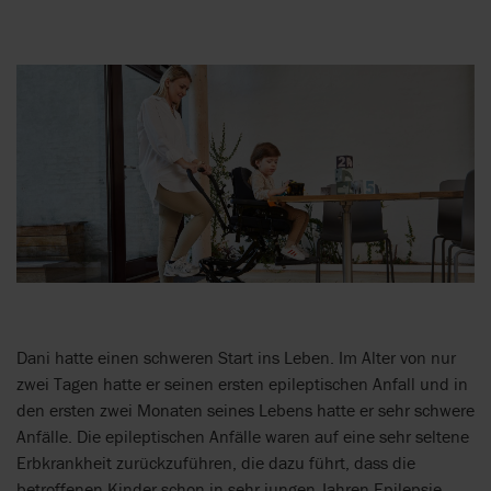
Dani hatte einen schweren Start ins Leben. Im Alter von nur
zwei Tagen hatte er seinen ersten epileptischen Anfall und in
den ersten zwei Monaten seines Lebens hatte er sehr schwere
Anfälle. Die epileptischen Anfälle waren auf eine sehr seltene
Erbkrankheit zurückzuführen, die dazu führt, dass die
betroffenen Kinder schon in sehr jungen Jahren Epilepsie