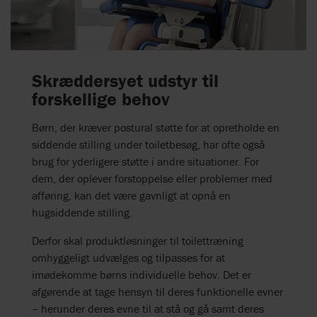
Skræddersyet udstyr til
forskellige behov
Børn, der kræver postural støtte for at opretholde en
siddende stilling under toiletbesøg, har ofte også
brug for yderligere støtte i andre situationer. For
dem, der oplever forstoppelse eller problemer med
afføring, kan det være gavnligt at opnå en
hugsiddende stilling.
Derfor skal produktløsninger til toilettræning
omhyggeligt udvælges og tilpasses for at
imødekomme børns individuelle behov. Det er
afgørende at tage hensyn til deres funktionelle evner
– herunder deres evne til at stå og gå samt deres