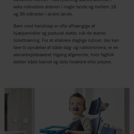
seks måneders alderen i nogle lande og mellem 18
og 36 måneder i andre lande.
Børn med handicap er ofte afhængige af
hjælpemidler og postural støtte, når de starter
toilettræning. For at etablere daglige rutiner, der kan
føre til opnåelse af både dag- og natkontinens, er en
samarbejdsbaseret tilgang afgørende, hvor fagfolk
støtter både barnet og dets forældre eller plejere.