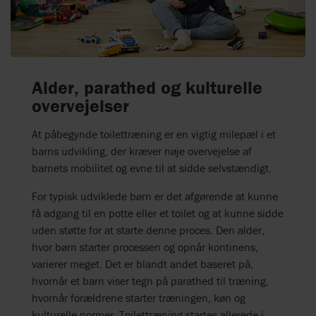
Alder, parathed og kulturelle
overvejelser
At påbegynde toilettræning er en vigtig milepæl i et
barns udvikling, der kræver nøje overvejelse af
barnets mobilitet og evne til at sidde selvstændigt.
For typisk udviklede børn er det afgørende at kunne
få adgang til en potte eller et toilet og at kunne sidde
uden støtte for at starte denne proces. Den alder,
hvor børn starter processen og opnår kontinens,
varierer meget. Det er blandt andet baseret på,
hvornår et barn viser tegn på parathed til træning,
hvornår forældrene starter træningen, køn og
kulturelle normer. Toilettræning startes allerede i