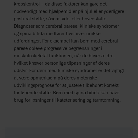
kropskontrol – da disse faktorer kan gøre det
nødvendigt med hjælpemidler på hjul eller yderligere
postural støtte, såsom side- eller hovedstøtte.
Diagnoser som cerebral parese, kliniske syndromer
og spina bifida medfører hver især unikke
udfordringer. For eksempel kan børn med cerebral
parese opleve progressive begrænsninger i
muskuloskeletal funktionen, når de bliver ældre,
hvilket kræver personlige tilpasninger af deres
udstyr. For dem med kliniske syndromer er det vigtigt
at være opmærksom på deres motoriske
udviklingsprognose for at justere tilbehøret korrekt
for løbende støtte. Børn med spina bifida kan have
brug for løsninger til kateterisering og tarmtømning.