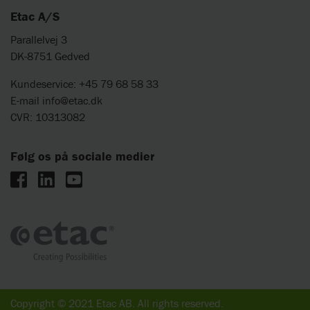
Etac A/S
Parallelvej 3
DK-8751 Gedved
Kundeservice: +45 79 68 58 33
E-mail
info@etac.dk
CVR: 10313082
Følg os på sociale medier
Copyright © 2021 Etac AB. All rights reserved.