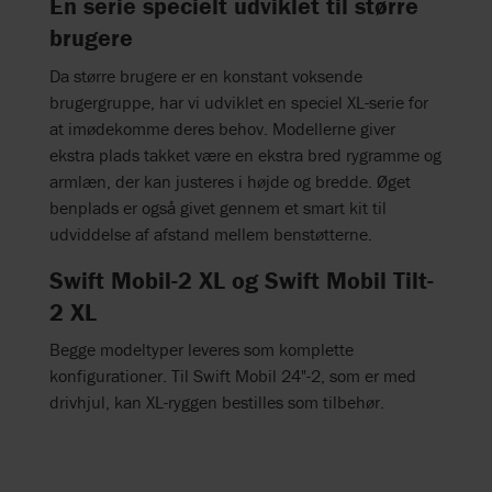
En serie specielt udviklet til større
brugere
Da større brugere er en konstant voksende
brugergruppe, har vi udviklet en speciel XL-serie for
at imødekomme deres behov. Modellerne giver
ekstra plads takket være en ekstra bred rygramme og
armlæn, der kan justeres i højde og bredde. Øget
benplads er også givet gennem et smart kit til
udviddelse af afstand mellem benstøtterne.
Swift Mobil-2 XL og Swift Mobil Tilt-
2 XL
Begge modeltyper leveres som komplette
konfigurationer. Til Swift Mobil 24"-2, som er med
drivhjul, kan XL-ryggen bestilles som tilbehør.