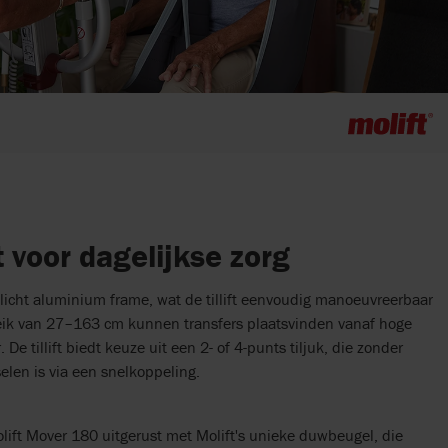
t voor dagelijkse zorg
licht aluminium frame, wat de tillift eenvoudig manoeuvreerbaar
ereik van 27–163 cm kunnen transfers plaatsvinden vanaf hoge
De tillift biedt keuze uit een 2- of 4-punts tiljuk, die zonder
len is via een snelkoppeling.
lift Mover 180 uitgerust met Molift's unieke duwbeugel, die