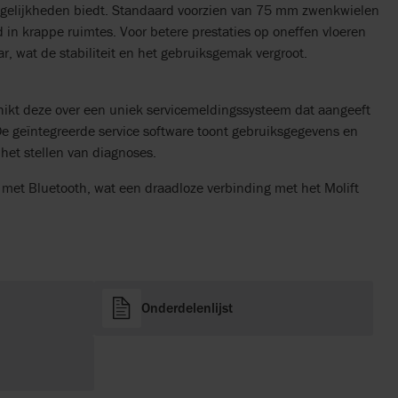
ogelijkheden biedt. Standaard voorzien van 75 mm zwenkwielen
in krappe ruimtes. Voor betere prestaties op oneffen vloeren
, wat de stabiliteit en het gebruiksgemak vergroot.
eschikt deze over een uniek servicemeldingssysteem dat aangeeft
e geïntegreerde service software toont gebruiksgegevens en
 het stellen van diagnoses.
st met Bluetooth, wat een draadloze verbinding met het Molift
Onderdelenlijst