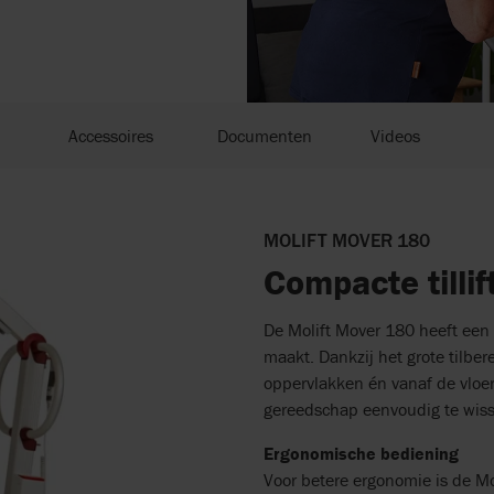
Accessoires
Documenten
Videos
MOLIFT MOVER 180
Compacte tillif
De Molift Mover 180 heeft een 
maakt. Dankzij het grote tilb
oppervlakken én vanaf de vloer. 
gereedschap eenvoudig te wisse
Ergonomische bediening
Voor betere ergonomie is de Mo