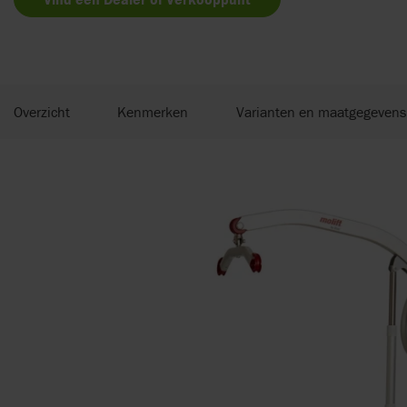
Overzicht
Kenmerken
Varianten en maatgegevens