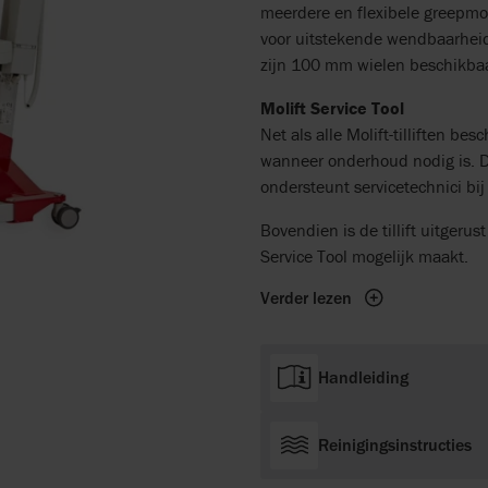
meerdere en flexibele greepm
voor uitstekende wendbaarheid 
zijn 100 mm wielen beschikbaar
Molift Service Tool
Net als alle Molift-tilliften b
wanneer onderhoud nodig is. D
ondersteunt servicetechnici bij
Bovendien is de tillift uitgeru
Service Tool mogelijk maakt.
Verder lezen
Handleiding
Reinigingsinstructies