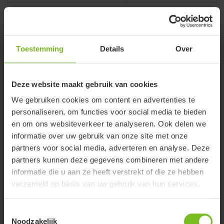
Toestemming
Details
Over
Gerelateerde producten
Deze website maakt gebruik van cookies
Nieuw
We gebruiken cookies om content en advertenties te
personaliseren, om functies voor social media te bieden
en om ons websiteverkeer te analyseren. Ook delen we
informatie over uw gebruik van onze site met onze
partners voor social media, adverteren en analyse. Deze
partners kunnen deze gegevens combineren met andere
informatie die u aan ze heeft verstrekt of die ze hebben
verzameld op basis van uw gebruik van hun services.
Toestemmingsselectie
Noodzakelijk