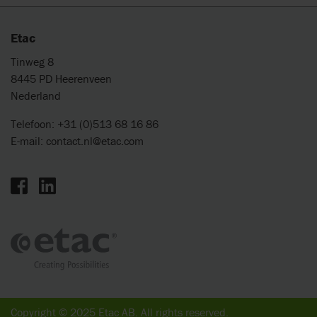
Etac
Tinweg 8
8445 PD Heerenveen
Nederland
Telefoon: +31 (0)513 68 16 86
E-mail:
contact.nl@etac.com
Copyright © 2025 Etac AB. All rights reserved.