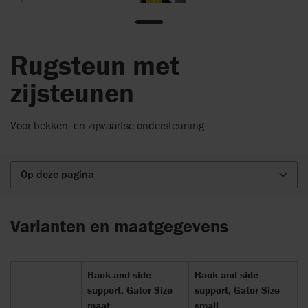
Rugsteun met
zijsteunen
Voor bekken- en zijwaartse ondersteuning.
Op deze pagina
Varianten en maatgegevens
Back and side
Back and side
support, Gator Size
support, Gator Size
maat
small