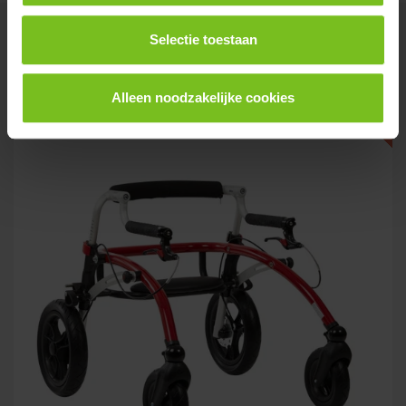
Gerelateerde producten
Selectie toestaan
Alleen noodzakelijke cookies
Nieuw